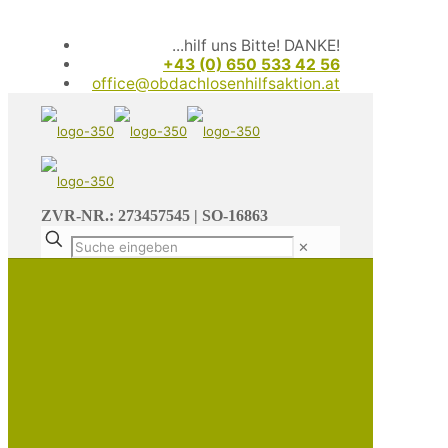
...hilf uns Bitte! DANKE!
+43 (0) 650 533 42 56
office@obdachlosenhilfsaktion.at
ZVR-NR.: 273457545 | SO-16863
✕