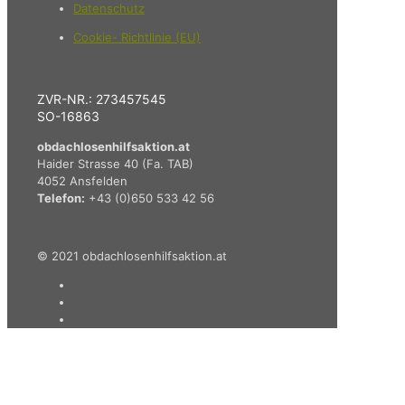
Datenschutz
Cookie- Richtlinie (EU)
ZVR-NR.: 273457545
SO-16863
obdachlosenhilfsaktion.at
Haider Strasse 40 (Fa. TAB)
4052 Ansfelden
Telefon:
+43 (0)650 533 42 56
© 2021 obdachlosenhilfsaktion.at