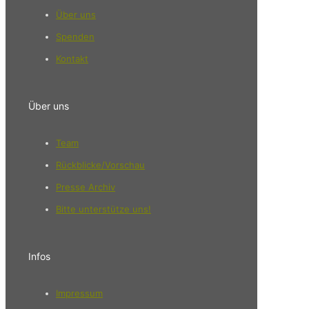
Über uns
Spenden
Kontakt
Über uns
Team
Rückblicke/Vorschau
Presse Archiv
Bitte unterstütze uns!
Infos
Impressum