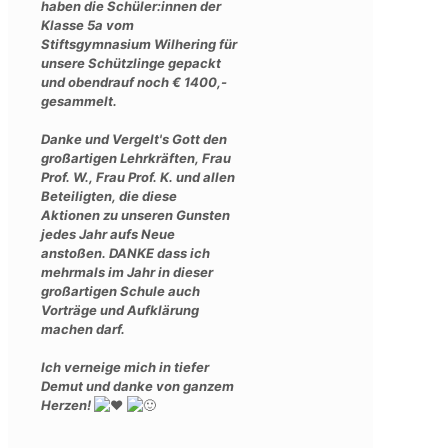
haben die Schüler:innen der
Klasse 5a vom
Stiftsgymnasium Wilhering für
unsere Schützlinge gepackt
und obendrauf noch € 1400,-
gesammelt.
Danke und Vergelt's Gott den
großartigen Lehrkräften, Frau
Prof. W., Frau Prof. K. und allen
Beteiligten, die diese
Aktionen zu unseren Gunsten
jedes Jahr aufs Neue
anstoßen. DANKE dass ich
mehrmals im Jahr in dieser
großartigen Schule auch
Vorträge und Aufklärung
machen darf.
Ich verneige mich in tiefer
Demut und danke von ganzem
Herzen!