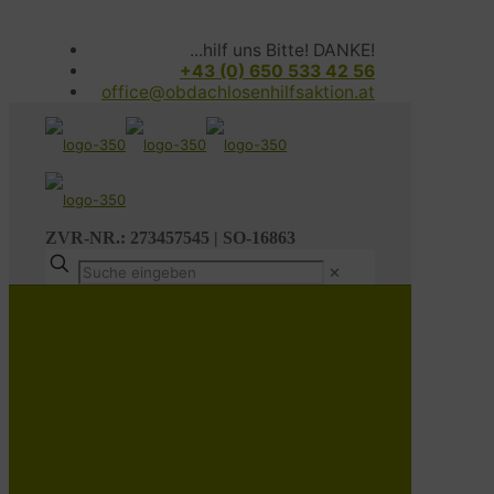
...hilf uns Bitte! DANKE!
+43 (0) 650 533 42 56
office@obdachlosenhilfsaktion.at
ZVR-NR.: 273457545 | SO-16863
✕