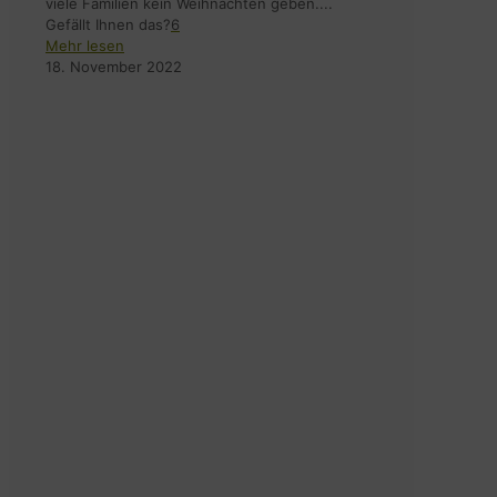
viele Familien kein Weihnachten geben....
Gefällt Ihnen das?
6
Mehr lesen
18. November 2022