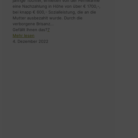
jährige Tochter, erhielten von der Fernwärme
eine Nachzahlung in Höhe von über € 1700,-,
bei knapp € 600,- Sozialleistung, die an die
Mutter ausbezahlt wurde. Durch die
verborgene Brisanz...
Gefällt Ihnen das?
7
Mehr lesen
4. Dezember 2022