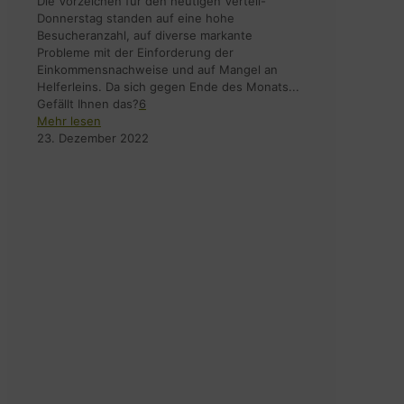
Die Vorzeichen für den heutigen Verteil-
Donnerstag standen auf eine hohe
Besucheranzahl, auf diverse markante
Probleme mit der Einforderung der
Einkommensnachweise und auf Mangel an
Helferleins. Da sich gegen Ende des Monats...
Gefällt Ihnen das?
6
Mehr lesen
23. Dezember 2022