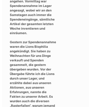
angehen. Vormittag war
Spendenannahme im Lager
angesagt, wobei wir an den
Samstagen auch immer die
Spendeneingänge, sämtliche
Artikel der gesamten letzten
Woche inventieren und
einräumen.
Gestern zur Spendenannahme
waren die Lions Biophilia
angekündigt. Sie haben zu
Weihnachten für uns Dinge
verkauft und Spenden
gesammelt, die gestern
übergeben wurden. Vor der
Übergabe führte ich die Lions
durch unser Lager, und
erzählte dabei aus unseren
Aktionen, aus unseren
Erfahrungen, nannte die
Fakten zu unserer Arbeit. Es
wurden auch die diversen
„Rasterfallen“, warum jemand