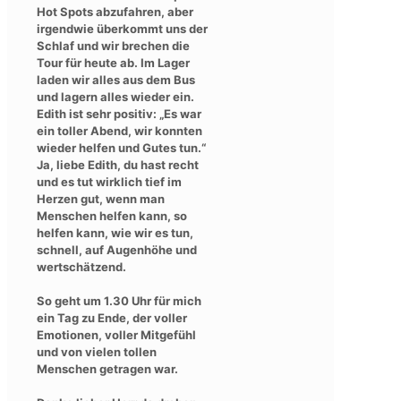
Hot Spots abzufahren, aber
irgendwie überkommt uns der
Schlaf und wir brechen die
Tour für heute ab. Im Lager
laden wir alles aus dem Bus
und lagern alles wieder ein.
Edith ist sehr positiv: „Es war
ein toller Abend, wir konnten
wieder helfen und Gutes tun.“
Ja, liebe Edith, du hast recht
und es tut wirklich tief im
Herzen gut, wenn man
Menschen helfen kann, so
helfen kann, wie wir es tun,
schnell, auf Augenhöhe und
wertschätzend.
So geht um 1.30 Uhr für mich
ein Tag zu Ende, der voller
Emotionen, voller Mitgefühl
und von vielen tollen
Menschen getragen war.