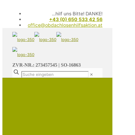
...hilf uns Bitte! DANKE!
+43 (0) 650 533 42 56
office@obdachlosenhilfsaktion.at
ZVR-NR.: 273457545 | SO-16863
✕