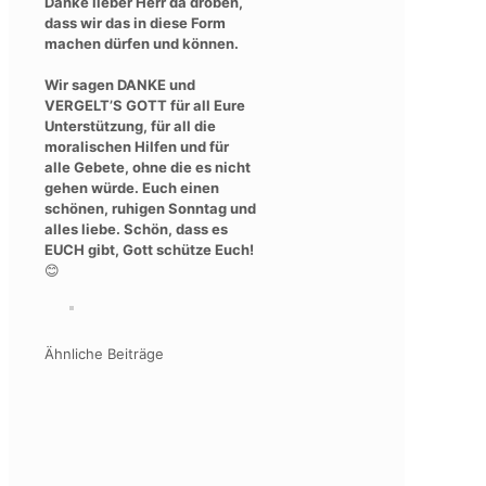
Danke lieber Herr da droben,
dass wir das in diese Form
machen dürfen und können.
Wir sagen DANKE und
VERGELT’S GOTT für all Eure
Unterstützung, für all die
moralischen Hilfen und für
alle Gebete, ohne die es nicht
gehen würde. Euch einen
schönen, ruhigen Sonntag und
alles liebe. Schön, dass es
EUCH gibt, Gott schütze Euch!
😊
Ähnliche Beiträge