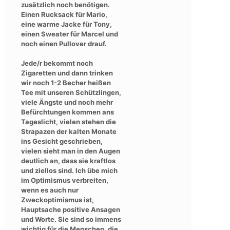
zusätzlich noch benötigen.
Einen Rucksack für Mario,
eine warme Jacke für Tony,
einen Sweater für Marcel und
noch einen Pullover drauf.
Jede/r bekommt noch
Zigaretten und dann trinken
wir noch 1-2 Becher heißen
Tee mit unseren Schützlingen,
viele Ängste und noch mehr
Befürchtungen kommen ans
Tageslicht, vielen stehen die
Strapazen der kalten Monate
ins Gesicht geschrieben,
vielen sieht man in den Augen
deutlich an, dass sie kraftlos
und ziellos sind. Ich übe mich
im Optimismus verbreiten,
wenn es auch nur
Zweckoptimismus ist,
Hauptsache positive Ansagen
und Worte. Sie sind so immens
wichtig für die Menschen, die