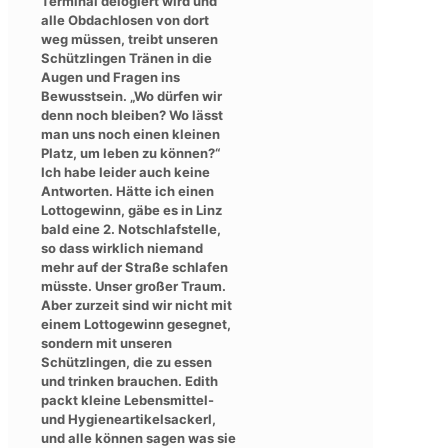
Terminal delogiert wird und
alle Obdachlosen von dort
weg müssen, treibt unseren
Schützlingen Tränen in die
Augen und Fragen ins
Bewusstsein. „Wo dürfen wir
denn noch bleiben? Wo lässt
man uns noch einen kleinen
Platz, um leben zu können?“
Ich habe leider auch keine
Antworten. Hätte ich einen
Lottogewinn, gäbe es in Linz
bald eine 2. Notschlafstelle,
so dass wirklich niemand
mehr auf der Straße schlafen
müsste. Unser großer Traum.
Aber zurzeit sind wir nicht mit
einem Lottogewinn gesegnet,
sondern mit unseren
Schützlingen, die zu essen
und trinken brauchen. Edith
packt kleine Lebensmittel-
und Hygieneartikelsackerl,
und alle können sagen was sie