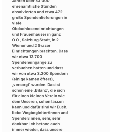
Jahren über 53.000
ehrenamtliche Stunden
absolvierten und etwa 472
große Spendenlieferungen in
viele
Obdachloseneinrichtungen
und Frauenhäuser in ganz
O.Ö., Salzburg Stadt, in 2
Wiener und 2 Grazer
Einrichtungen brachten. Dass
wir etwa 12.700
Spendeneingänge zu
verbuchen hatten und dass
wir von etwa 3.200 Spendern
(einige kamen öfters),
„versorgt“ wurden. Das ist
schon eine „Bilanz“, die sich
für einen kleinen Verein wie
dem Unseren, sehen lassen
kann und dafür sind wir Euch,
liebe Wegbegleiter/innen und
Spender/innen, sehr, sehr
dankbar. Ich betone auch
immer wieder, dass unsere