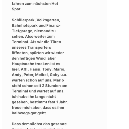
fahren zum nächsten Hot
Spot.
Schillerpark, Volksgarten,
Bahnhofspark und Finanz-
Tiefgarage, niemand zu
sehen. Also weiter zum
Terminal. Als wir die Türen
unseres Transporters
öffneten, spürten wir wieder
den heftigen Wind, aber
Hauptsache trocken ist es
hier. Affi, Hansi, Tony, Mario,
Andy, Peter, Meikel, Gaby u.a.
warten schon auf uns, Mario
steht schon seit 2 Stunden am
Terminal und wartet auf uns,
ich habe ihn lange nicht
gesehen, bestimmt fast 1 Jahr,
freue mich aber, dass es ihm
halbwegs gut geht.
Dass demnächst das gesamte