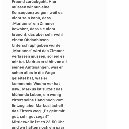
Freund zurückgeht. Hier
müssen wir nun eine
Konsequenz zeigen, weil es
nicht sein kann, dass
„Marianne“ ein Zimmer
bewohnt, dass sie nicht
braucht, das aber sehr wohl
einem Obdachlosen
Unterschlupf geben würde.
„Marianne“ wird das Zimmer
verlassen müssen, so leid es
mir tut. Markus erzählt von all
seinen Amtsgängen, was er
schon alles in die Wege
geleitet hat, was er
kommende Woche vor hat
usw.. Markus ist zurzeit das
blühende Leben, ein wenig
zittert seine Hand noch vom
Entzug, aber Markus lächelt
das Zittern weg. „Es geht mir
gut, sehr gut sogar!“
Mittlerweile ist es 23.50 Uhr
und wir hätten noch ein paar