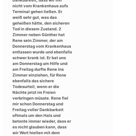
nicht vom Krankenhaus aufs
Terminal gehen ließen. Er
weiß sehr gut, was das
geheißen hätte, den sicheren
Tod in diesem Zustand. 2
Zimmer neben Günther hat
Rene sein Zimmer, der am
Donnerstag vom Krankenhaus
entlassen wurde und ebenfalls
schwer krank ist. Er bat uns
am Donnerstag um Hilfe und
am Freitag durfte Rene ins
Zimmer einziehen, für Rene
ebenfalls das sichere
Todesurteil, wenn er die
Nächte jetzt im Freien
verbringen müsste. Rene fiel
mir schon Donnerstag und
Freitag voller Dankbarkeit
oftmals um den Hals und
betonte immer wieder, dass er
es nicht glauben kann, dass
wir Wort hielten mit dem