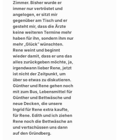
Zimmer. Bisher wurde er
immer nur vertröstet und
angelogen, er sitzt mir
gegenüber am Tisch und er
gesteht mir, dass die Ärzte
keine weiteren Termine mehr
haben für ihn, sondern ihm nur
mehr „Glück“ wünschten.
Rene weint und beginnt
wieder damit, dass er uns das
alles zurückgeben möchte, ja,
irgendwann lieber Rene, jetzt
ist nicht der Zeitpunkt, um
über so etwas zu diskutieren.
Günther und Rene gehen noch
mit zum Bus, Lebensmittel für
Günther und Bettwäsche und
neue Decken, die unsere
Ingrid für Rene extra kaufte,
für Rene. Edith und ich ziehen
Rene noch die Bettwäsche an
und vertschüssen uns dann
auf den Gründberg.