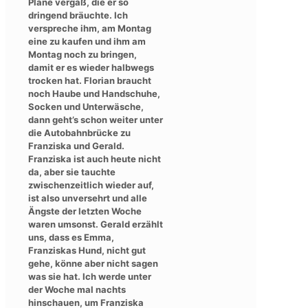
Plane vergaß, die er so
dringend bräuchte. Ich
verspreche ihm, am Montag
eine zu kaufen und ihm am
Montag noch zu bringen,
damit er es wieder halbwegs
trocken hat. Florian braucht
noch Haube und Handschuhe,
Socken und Unterwäsche,
dann geht’s schon weiter unter
die Autobahnbrücke zu
Franziska und Gerald.
Franziska ist auch heute nicht
da, aber sie tauchte
zwischenzeitlich wieder auf,
ist also unversehrt und alle
Ängste der letzten Woche
waren umsonst. Gerald erzählt
uns, dass es Emma,
Franziskas Hund, nicht gut
gehe, könne aber nicht sagen
was sie hat. Ich werde unter
der Woche mal nachts
hinschauen, um Franziska