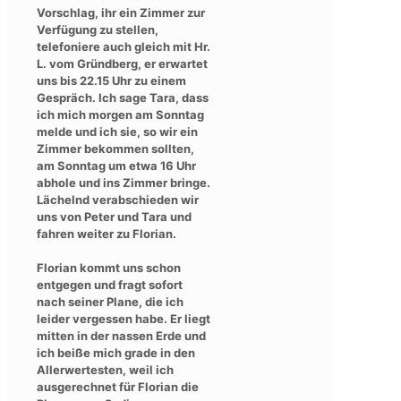
Vorschlag, ihr ein Zimmer zur
Verfügung zu stellen,
telefoniere auch gleich mit Hr.
L. vom Gründberg, er erwartet
uns bis 22.15 Uhr zu einem
Gespräch. Ich sage Tara, dass
ich mich morgen am Sonntag
melde und ich sie, so wir ein
Zimmer bekommen sollten,
am Sonntag um etwa 16 Uhr
abhole und ins Zimmer bringe.
Lächelnd verabschieden wir
uns von Peter und Tara und
fahren weiter zu Florian.
Florian kommt uns schon
entgegen und fragt sofort
nach seiner Plane, die ich
leider vergessen habe. Er liegt
mitten in der nassen Erde und
ich beiße mich grade in den
Allerwertesten, weil ich
ausgerechnet für Florian die