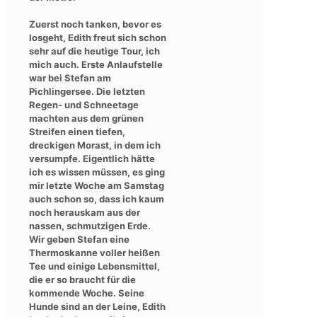
Zuerst noch tanken, bevor es
losgeht, Edith freut sich schon
sehr auf die heutige Tour, ich
mich auch. Erste Anlaufstelle
war bei Stefan am
Pichlingersee. Die letzten
Regen- und Schneetage
machten aus dem grünen
Streifen einen tiefen,
dreckigen Morast, in dem ich
versumpfe. Eigentlich hätte
ich es wissen müssen, es ging
mir letzte Woche am Samstag
auch schon so, dass ich kaum
noch herauskam aus der
nassen, schmutzigen Erde.
Wir geben Stefan eine
Thermoskanne voller heißen
Tee und einige Lebensmittel,
die er so braucht für die
kommende Woche. Seine
Hunde sind an der Leine, Edith