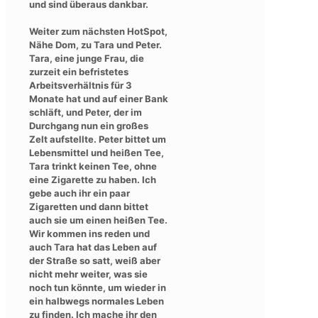
und sind überaus dankbar.
Weiter zum nächsten HotSpot,
Nähe Dom, zu Tara und Peter.
Tara, eine junge Frau, die
zurzeit ein befristetes
Arbeitsverhältnis für 3
Monate hat und auf einer Bank
schläft, und Peter, der im
Durchgang nun ein großes
Zelt aufstellte. Peter bittet um
Lebensmittel und heißen Tee,
Tara trinkt keinen Tee, ohne
eine Zigarette zu haben. Ich
gebe auch ihr ein paar
Zigaretten und dann bittet
auch sie um einen heißen Tee.
Wir kommen ins reden und
auch Tara hat das Leben auf
der Straße so satt, weiß aber
nicht mehr weiter, was sie
noch tun könnte, um wieder in
ein halbwegs normales Leben
zu finden. Ich mache ihr den