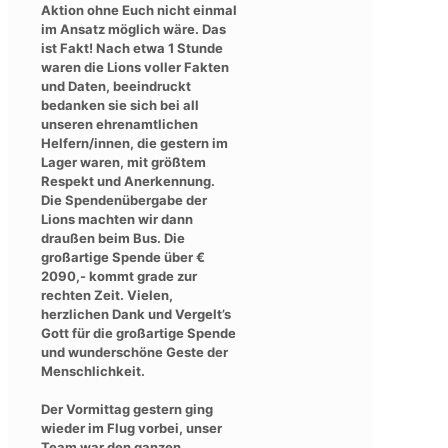
Aktion ohne Euch nicht einmal
im Ansatz möglich wäre. Das
ist Fakt! Nach etwa 1 Stunde
waren die Lions voller Fakten
und Daten, beeindruckt
bedanken sie sich bei all
unseren ehrenamtlichen
Helfern/innen, die gestern im
Lager waren, mit größtem
Respekt und Anerkennung.
Die Spendenübergabe der
Lions machten wir dann
draußen beim Bus. Die
großartige Spende über €
2090,- kommt grade zur
rechten Zeit. Vielen,
herzlichen Dank und Vergelt’s
Gott für die großartige Spende
und wunderschöne Geste der
Menschlichkeit.
Der Vormittag gestern ging
wieder im Flug vorbei, unser
Team war den ganzen