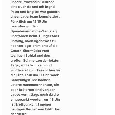
unsere Prinzessin Gerlinde
sind auch da und mit Ingrid,
Petra und Brigitte war gestern
unser Lagerteam komplettiert.
Pünktlich um 12.15 Uhr
beenden wir den
Spendenannahme-Samstag
und fahren heim. Hunger aber
unfähig, noch irgendwas zu
kochen lege ich mich auf die
Couch, übermüdet vom
wenigen Schlaf und den
großen Schmerzen der letzten
Tage, schlafe ich ein und
wurde erst zum Teekochen für
die Linz-Tour um 17 Uhr, wach.
Schleunigst Tee kochen,
Jetons zusammenrichten, ein
paar Brötchen sind von der
Jause vormittags noch da die
eingepackt werden, um 18 Uhr
ist Treffpunkt mit meiner
heutigen Begleiterin Edith, bei
der Metro.