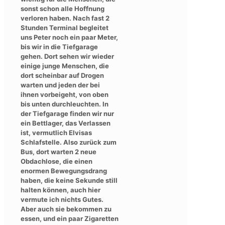
sonst schon alle Hoffnung
verloren haben. Nach fast 2
Stunden Terminal begleitet
uns Peter noch ein paar Meter,
bis wir in die Tiefgarage
gehen. Dort sehen wir wieder
einige junge Menschen, die
dort scheinbar auf Drogen
warten und jeden der bei
ihnen vorbeigeht, von oben
bis unten durchleuchten. In
der Tiefgarage finden wir nur
ein Bettlager, das Verlassen
ist, vermutlich Elvisas
Schlafstelle. Also zurück zum
Bus, dort warten 2 neue
Obdachlose, die einen
enormen Bewegungsdrang
haben, die keine Sekunde still
halten können, auch hier
vermute ich nichts Gutes.
Aber auch sie bekommen zu
essen, und ein paar Zigaretten