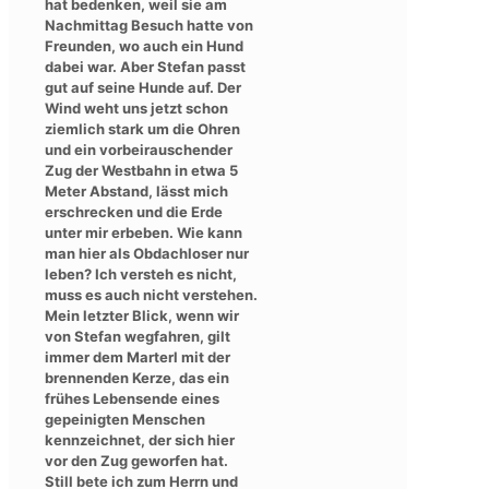
hat bedenken, weil sie am
Nachmittag Besuch hatte von
Freunden, wo auch ein Hund
dabei war. Aber Stefan passt
gut auf seine Hunde auf. Der
Wind weht uns jetzt schon
ziemlich stark um die Ohren
und ein vorbeirauschender
Zug der Westbahn in etwa 5
Meter Abstand, lässt mich
erschrecken und die Erde
unter mir erbeben. Wie kann
man hier als Obdachloser nur
leben? Ich versteh es nicht,
muss es auch nicht verstehen.
Mein letzter Blick, wenn wir
von Stefan wegfahren, gilt
immer dem Marterl mit der
brennenden Kerze, das ein
frühes Lebensende eines
gepeinigten Menschen
kennzeichnet, der sich hier
vor den Zug geworfen hat.
Still bete ich zum Herrn und