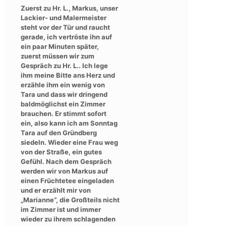
Zuerst zu Hr. L., Markus, unser
Lackier- und Malermeister
steht vor der Tür und raucht
gerade, ich vertröste ihn auf
ein paar Minuten später,
zuerst müssen wir zum
Gespräch zu Hr. L.. Ich lege
ihm meine Bitte ans Herz und
erzähle ihm ein wenig von
Tara und dass wir dringend
baldmöglichst ein Zimmer
brauchen. Er stimmt sofort
ein, also kann ich am Sonntag
Tara auf den Gründberg
siedeln. Wieder eine Frau weg
von der Straße, ein gutes
Gefühl. Nach dem Gespräch
werden wir von Markus auf
einen Früchtetee eingeladen
und er erzählt mir von
„Marianne“, die Großteils nicht
im Zimmer ist und immer
wieder zu ihrem schlagenden