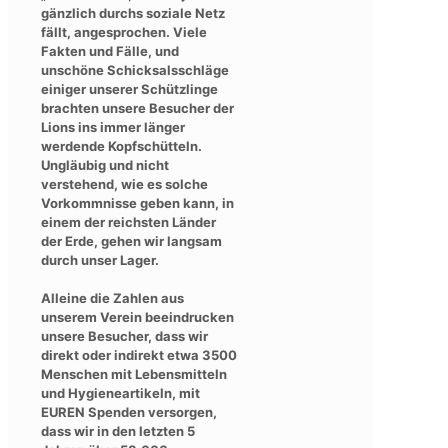
gänzlich durchs soziale Netz
fällt, angesprochen. Viele
Fakten und Fälle, und
unschöne Schicksalsschläge
einiger unserer Schützlinge
brachten unsere Besucher der
Lions ins immer länger
werdende Kopfschütteln.
Ungläubig und nicht
verstehend, wie es solche
Vorkommnisse geben kann, in
einem der reichsten Länder
der Erde, gehen wir langsam
durch unser Lager.
Alleine die Zahlen aus
unserem Verein beeindrucken
unsere Besucher, dass wir
direkt oder indirekt etwa 3500
Menschen mit Lebensmitteln
und Hygieneartikeln, mit
EUREN Spenden versorgen,
dass wir in den letzten 5