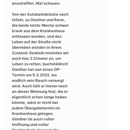
anzutreffen. Mal schauen.
Von der Autobahnbrücke nach
Urfahr, zu Günther und Rene,
die beide letzte Woche schwer
krank aus dem Krankenhaus
entlassen wurden, und das
Leben auf der Straße nicht
überleben würden in ihrem
Zustand. Deshalb mieteten wir
auch hier 2 Zimmer an, um
Leben zu retten, buchstäblich!
Günther hat nun einen OP-
Termin am 9.2.2022, wo
endlich sein Bauch versorgt
wird. Auch hält er immer noch
an dieser Wohnung fest, die er
eigentlich schon lange haben
könnte, wäre er nicht bei
jedem Übergabetermin im
Krankenhaus gelegen.
Günther ist auch voller
Hoffnung und voller
Dankbarkeit, dass wir ihn