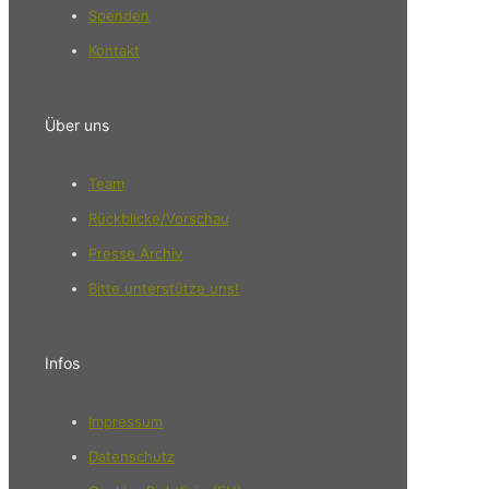
Spenden
Kontakt
Über uns
Team
Rückblicke/Vorschau
Presse Archiv
Bitte unterstütze uns!
Infos
Impressum
Datenschutz