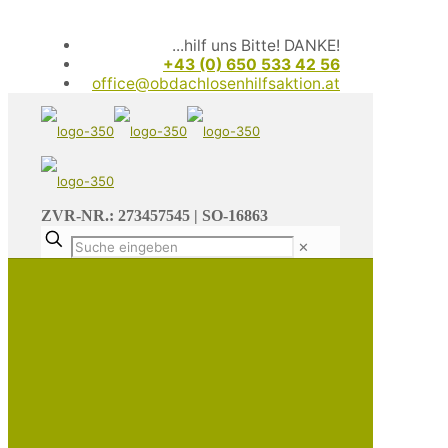
...hilf uns Bitte! DANKE!
+43 (0) 650 533 42 56
office@obdachlosenhilfsaktion.at
ZVR-NR.: 273457545 | SO-16863
✕