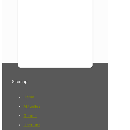
Sitemap
Home
Aktuelles
Gönner
Über uns