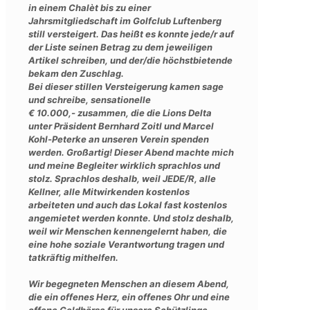
in einem Chalèt bis zu einer
Jahrsmitgliedschaft im Golfclub Luftenberg
still versteigert. Das heißt es konnte jede/r auf
der Liste seinen Betrag zu dem jeweiligen
Artikel schreiben, und der/die höchstbietende
bekam den Zuschlag.
Bei dieser stillen Versteigerung kamen sage
und schreibe, sensationelle
€ 10.000,- zusammen, die die Lions Delta
unter Präsident Bernhard Zoitl und Marcel
Kohl-Peterke an unseren Verein spenden
werden. Großartig! Dieser Abend machte mich
und meine Begleiter wirklich sprachlos und
stolz. Sprachlos deshalb, weil JEDE/R, alle
Kellner, alle Mitwirkenden kostenlos
arbeiteten und auch das Lokal fast kostenlos
angemietet werden konnte. Und stolz deshalb,
weil wir Menschen kennengelernt haben, die
eine hohe soziale Verantwortung tragen und
tatkräftig mithelfen.
Wir begegneten Menschen an diesem Abend,
die ein offenes Herz, ein offenes Ohr und eine