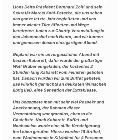
Lions Delta Präsident Bernhard Zoitl und sein
Sekretär Marcel Kohl-Peterke, die uns schon
das ganze letzte Jahr begleiteten und uns
immer wieder Türe öffneten und Wege
bereiteten, luden zur Charity Veranstaltung in
den Johanneshof nach Naarn, und wir kamen
und genossen diesen einzigartigen Abend.
Geplant war ein unvergesslicher Abend mit
bestem Kabarett, dafür wurde der großartige
Wolf Gruber eingeladen, der kostenlos 2
Stunden lang Kabarett vom Feinsten geboten
hat. Danach wurden wir zum Buffet gebeten,
das wirklich gar nichts an delikaten Wünschen
übrig ließ, eine Sensation der Extraklasse.
Uns begegnete man mit sehr viel Respekt und
Anerkennung, der Rahmen dieser
Veranstaltung war grandios, ebenso die
Gästeliste. Nach Kabarett, Buffet und
Nachspeise wurde eine stille Versteigerung
ins Leben gerufen. Hierzu wurden 16 Artikel,
vom Wochenende in Kitzbühel für 4 Personen