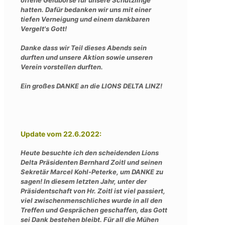
offene Geldbörse für unsere Schützlinge
hatten. Dafür bedanken wir uns mit einer
tiefen Verneigung und einem dankbaren
Vergelt's Gott!
Danke dass wir Teil dieses Abends sein
durften und unsere Aktion sowie unseren
Verein vorstellen durften.
Ein großes DANKE an die LIONS DELTA LINZ!
Update vom 22.6.2022:
Heute besuchte ich den scheidenden Lions
Delta
Präsidenten Bernhard Zoitl und seinen
Sekretär Marcel Kohl-Peterke, um DANKE zu
sagen! In diesem letzten Jahr, unter der
Präsidentschaft von Hr. Zoitl i
st viel passiert,
viel zwischenmenschliches wurde in all den
Treffen und Gesprächen geschaffen, das Gott
sei Dank bestehen bleibt. Für all die Mühen