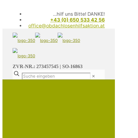
...hilf uns Bitte! DANKE!
+43 (0) 650 533 42 56
office@obdachlosenhilfsaktion.at
ZVR-NR.: 273457545 | SO-16863
✕