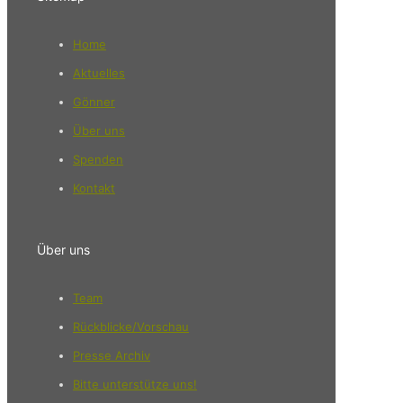
Home
Aktuelles
Gönner
Über uns
Spenden
Kontakt
Über uns
Team
Rückblicke/Vorschau
Presse Archiv
Bitte unterstütze uns!