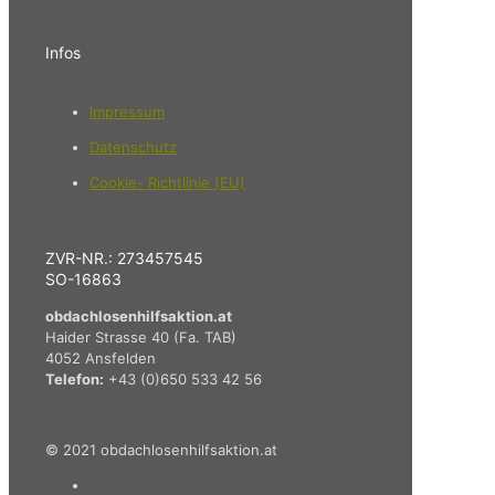
Infos
Impressum
Datenschutz
Cookie- Richtlinie (EU)
ZVR-NR.: 273457545
SO-16863
obdachlosenhilfsaktion.at
Haider Strasse 40 (Fa. TAB)
4052 Ansfelden
Telefon:
+43 (0)650 533 42 56
© 2021 obdachlosenhilfsaktion.at