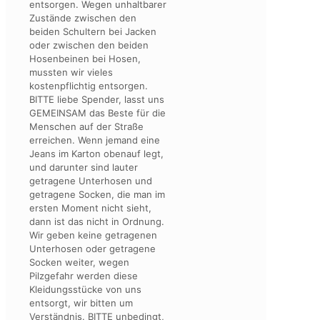
entsorgen. Wegen unhaltbarer
Zustände zwischen den
beiden Schultern bei Jacken
oder zwischen den beiden
Hosenbeinen bei Hosen,
mussten wir vieles
kostenpflichtig entsorgen.
BITTE liebe Spender, lasst uns
GEMEINSAM das Beste für die
Menschen auf der Straße
erreichen. Wenn jemand eine
Jeans im Karton obenauf legt,
und darunter sind lauter
getragene Unterhosen und
getragene Socken, die man im
ersten Moment nicht sieht,
dann ist das nicht in Ordnung.
Wir geben keine getragenen
Unterhosen oder getragene
Socken weiter, wegen
Pilzgefahr werden diese
Kleidungsstücke von uns
entsorgt, wir bitten um
Verständnis. BITTE unbedingt,