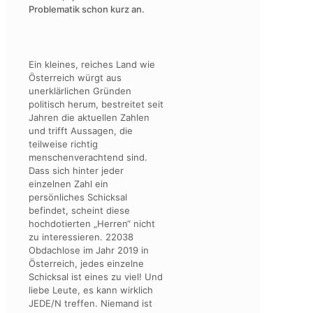
Problematik schon kurz an.
Ein kleines, reiches Land wie
Österreich würgt aus
unerklärlichen Gründen
politisch herum, bestreitet seit
Jahren die aktuellen Zahlen
und trifft Aussagen, die
teilweise richtig
menschenverachtend sind.
Dass sich hinter jeder
einzelnen Zahl ein
persönliches Schicksal
befindet, scheint diese
hochdotierten „Herren“ nicht
zu interessieren. 22038
Obdachlose im Jahr 2019 in
Österreich, jedes einzelne
Schicksal ist eines zu viel! Und
liebe Leute, es kann wirklich
JEDE/N treffen. Niemand ist