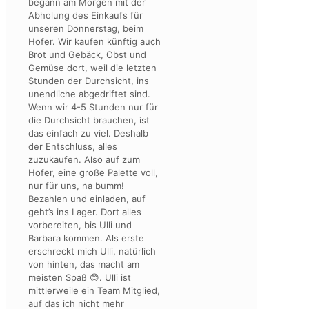
begann am Morgen mit der
Abholung des Einkaufs für
unseren Donnerstag, beim
Hofer. Wir kaufen künftig auch
Brot und Gebäck, Obst und
Gemüse dort, weil die letzten
Stunden der Durchsicht, ins
unendliche abgedriftet sind.
Wenn wir 4-5 Stunden nur für
die Durchsicht brauchen, ist
das einfach zu viel. Deshalb
der Entschluss, alles
zuzukaufen. Also auf zum
Hofer, eine große Palette voll,
nur für uns, na bumm!
Bezahlen und einladen, auf
geht’s ins Lager. Dort alles
vorbereiten, bis Ulli und
Barbara kommen. Als erste
erschreckt mich Ulli, natürlich
von hinten, das macht am
meisten Spaß 😊. Ulli ist
mittlerweile ein Team Mitglied,
auf das ich nicht mehr