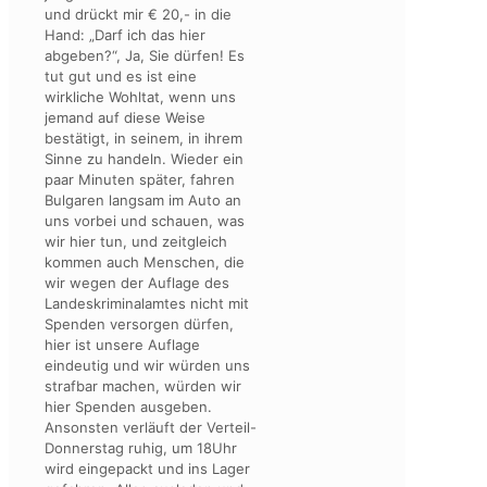
und drückt mir € 20,- in die
Hand: „Darf ich das hier
abgeben?“, Ja, Sie dürfen! Es
tut gut und es ist eine
wirkliche Wohltat, wenn uns
jemand auf diese Weise
bestätigt, in seinem, in ihrem
Sinne zu handeln. Wieder ein
paar Minuten später, fahren
Bulgaren langsam im Auto an
uns vorbei und schauen, was
wir hier tun, und zeitgleich
kommen auch Menschen, die
wir wegen der Auflage des
Landeskriminalamtes nicht mit
Spenden versorgen dürfen,
hier ist unsere Auflage
eindeutig und wir würden uns
strafbar machen, würden wir
hier Spenden ausgeben.
Ansonsten verläuft der Verteil-
Donnerstag ruhig, um 18Uhr
wird eingepackt und ins Lager