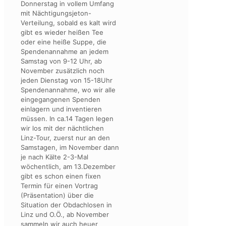
Donnerstag in vollem Umfang
mit Nächtigungsjeton-
Verteilung, sobald es kalt wird
gibt es wieder heißen Tee
oder eine heiße Suppe, die
Spendenannahme an jedem
Samstag von 9-12 Uhr, ab
November zusätzlich noch
jeden Dienstag von 15-18Uhr
Spendenannahme, wo wir alle
eingegangenen Spenden
einlagern und inventieren
müssen. In ca.14 Tagen legen
wir los mit der nächtlichen
Linz-Tour, zuerst nur an den
Samstagen, im November dann
je nach Kälte 2-3-Mal
wöchentlich, am 13.Dezember
gibt es schon einen fixen
Termin für einen Vortrag
(Präsentation) über die
Situation der Obdachlosen in
Linz und O.Ö., ab November
sammeln wir auch heuer