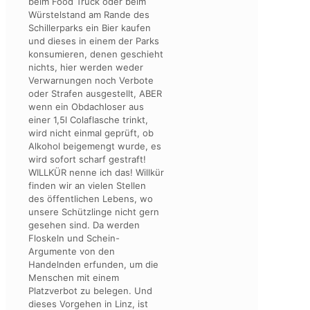
beim Food Truck oder beim
Würstelstand am Rande des
Schillerparks ein Bier kaufen
und dieses in einem der Parks
konsumieren, denen geschieht
nichts, hier werden weder
Verwarnungen noch Verbote
oder Strafen ausgestellt, ABER
wenn ein Obdachloser aus
einer 1,5l Colaflasche trinkt,
wird nicht einmal geprüft, ob
Alkohol beigemengt wurde, es
wird sofort scharf gestraft!
WILLKÜR nenne ich das! Willkür
finden wir an vielen Stellen
des öffentlichen Lebens, wo
unsere Schützlinge nicht gern
gesehen sind. Da werden
Floskeln und Schein-
Argumente von den
Handelnden erfunden, um die
Menschen mit einem
Platzverbot zu belegen. Und
dieses Vorgehen in Linz, ist