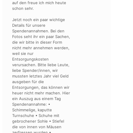
auf den freue ich mich heute
schon sehr.
Jetzt noch ein paar wichtige
Details für unsere
Spendenannahmen. Bei den
Fotos seht ihr ein paar Sachen,
die wir bitte in dieser Form
nicht mehr annehmen werden,
weil sie nur
Entsorgungskosten
verursachen. Bitte liebe Leute,
liebe Spender/innen, wir
mussten letztes Jahr viel Geld
ausgeben für die
Entsorgungen, das können wir
heuer nicht mehr machen. Hier
ein Auszug aus einem Tag
Spendenannahme: •
Schimmelige, kaputte
Turnschuhe • Schuhe mit
gebrochener Sohle • Stiefel
die von innen von Mäusen
zerfressen wurden •