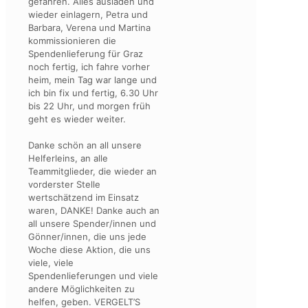
gefahren. Alles ausladen und
wieder einlagern, Petra und
Barbara, Verena und Martina
kommissionieren die
Spendenlieferung für Graz
noch fertig, ich fahre vorher
heim, mein Tag war lange und
ich bin fix und fertig, 6.30 Uhr
bis 22 Uhr, und morgen früh
geht es wieder weiter.
Danke schön an all unsere
Helferleins, an alle
Teammitglieder, die wieder an
vorderster Stelle
wertschätzend im Einsatz
waren, DANKE! Danke auch an
all unsere Spender/innen und
Gönner/innen, die uns jede
Woche diese Aktion, die uns
viele, viele
Spendenlieferungen und viele
andere Möglichkeiten zu
helfen, geben. VERGELT’S