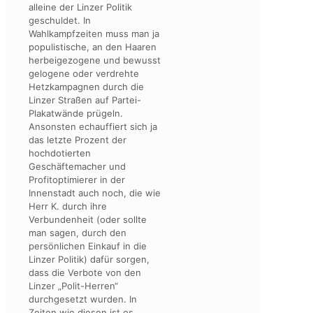
alleine der Linzer Politik
geschuldet. In
Wahlkampfzeiten muss man ja
populistische, an den Haaren
herbeigezogene und bewusst
gelogene oder verdrehte
Hetzkampagnen durch die
Linzer Straßen auf Partei-
Plakatwände prügeln.
Ansonsten echauffiert sich ja
das letzte Prozent der
hochdotierten
Geschäftemacher und
Profitoptimierer in der
Innenstadt auch noch, die wie
Herr K. durch ihre
Verbundenheit (oder sollte
man sagen, durch den
persönlichen Einkauf in die
Linzer Politik) dafür sorgen,
dass die Verbote von den
Linzer „Polit-Herren“
durchgesetzt wurden. In
Zeiten wie diesen ist es