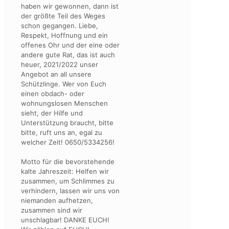
haben wir gewonnen, dann ist
der größte Teil des Weges
schon gegangen. Liebe,
Respekt, Hoffnung und ein
offenes Ohr und der eine oder
andere gute Rat, das ist auch
heuer, 2021/2022 unser
Angebot an all unsere
Schützlinge. Wer von Euch
einen obdach- oder
wohnungslosen Menschen
sieht, der Hilfe und
Unterstützung braucht, bitte
bitte, ruft uns an, egal zu
welcher Zeit! 0650/5334256!
Motto für die bevorstehende
kalte Jahreszeit: Helfen wir
zusammen, um Schlimmes zu
verhindern, lassen wir uns von
niemanden aufhetzen,
zusammen sind wir
unschlagbar! DANKE EUCH!