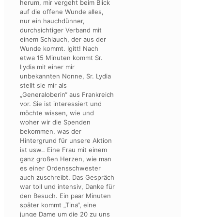
herum, mir vergeht beim Blick
auf die offene Wunde alles,
nur ein hauchdünner,
durchsichtiger Verband mit
einem Schlauch, der aus der
Wunde kommt. Igitt! Nach
etwa 15 Minuten kommt Sr.
Lydia mit einer mir
unbekannten Nonne, Sr. Lydia
stellt sie mir als
„Generaloberin“ aus Frankreich
vor. Sie ist interessiert und
möchte wissen, wie und
woher wir die Spenden
bekommen, was der
Hintergrund für unsere Aktion
ist usw.. Eine Frau mit einem
ganz großen Herzen, wie man
es einer Ordensschwester
auch zuschreibt. Das Gespräch
war toll und intensiv, Danke für
den Besuch. Ein paar Minuten
später kommt „Tina“, eine
junge Dame um die 20 zu uns