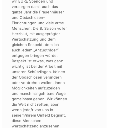
wir EURE Spenden und
versorgen damit auch das
ganze Jahr die Frauenhäuser
und Obdachlosen-
Einrichtungen und viele arme
Menschen. Die 8. Saison voller
Herzblut, mit ausgeprägter
Wertschätzung und dem
gleichen Respekt, dem ich
auch jedem „Anzugträger“
entgegen bringen würde.
Respekt ist etwas, was ganz
wichtig ist bei der Arbeit mit
unseren Schützlingen. Keinen
der Obdachlosen verändern
oder verdrehen wollen, ihnen
Möglichkeiten aufzuzeigen
und manchmal geh bare Wege
gemeinsam gehen. Wir können
die Welt nicht retten, aber
wenn jede/r von uns in
seinem/ihrem Umfeld beginnt,
diese Menschen
wertschätzend anzusehen,