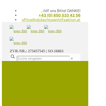
...hilf uns Bitte! DANKE!
+43 (0) 650 533 42 56
office@obdachlosenhilfsaktion.at
ZVR-NR.: 273457545 | SO-16863
✕