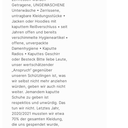
Getragene, UNGEWASCHENE
Unterwäsche • Zerrissene,
untragbare Kleidungsstücke •
Jacken oder Hoodies mit
kaputtem Reißverschluss • seit
Jahren offen und bereits
verschimmelte Hygieneartikel •
offene, unverpackte
Damenhygiene • Kaputte
Radios • Kaputtes Geschirr
oder Besteck Bitte liebe Leute,
unser wertschätzender
„Anspruch“ gegenüber
unseren Schützlingen ist, was
wir selbst nicht mehr anziehen
würden, geben wir auch nicht
weiter. Jemandem kaputte
Schuhe zu geben ist
respektlos und unwürdig. Das
tun wir nicht. Letztes Jahr,
2020/2021 mussten wir etwa
70% der gesamten Kleidung,
die uns gespendet wurde,