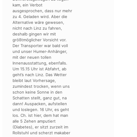
kam, ein Verbot
ausgesprochen, dass nur mehr
zu 4. Geladen wird. Aber die
Alternative wäre gewesen,
nicht nach Linz zu fahren,
deshalb gingen wir mit
größtmöglicher Vorsicht vor.
Der Transporter war bald voll
und unser Humer-Anhänger,
mit der neuen tollen
Innenausstattung, ebenfalls.
Um 15.15 Uhr ist Abfahrt, ab
geht’s nach Linz. Das Wetter
bleibt laut Vorhersage,
zumindest trocken, wenn uns
schon keine Sonne in den
Schatten stellt, ganz gut, na
dann! Auspacken, aufstellen
und loslegen. 16 Uhr, es geht
los. Ch. ist hier, dem hat man
alle 5 Zehen amputiert
(Diabetes), er sitzt zurzeit im
Rollstuhl und scherzt makaber