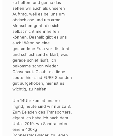
zu helfen, und genau das
sehen wir auch als unseren
Auftrag, weil es bei uns um
obdachlose und um arme
Menschen geht, die sich
selbst nicht mehr helfen
können. Deshalb gibt es uns
auch! Wenn so eine
gestandene Frau vor dir steht
und schluchzend erklärt, was
gerade schief läuft, ich
bekomme schon wieder
Gänsehaut. Glaubt mir liebe
Leute, hier sind EURE Spenden
gut aufgehoben, hier ist es
wichtig, zu helfen!
Um 14Uhr kommt unsere
Ingrid, heute sind wir nur zu 3.
Zum Beladen des Transporters,
eigentlich habe ich nach dem
Unfall 2019, wo Sandra unter
einem 400kg
Donnerstagswagerl zu liegen