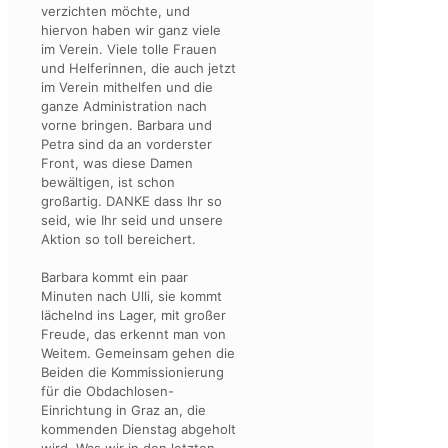
verzichten möchte, und
hiervon haben wir ganz viele
im Verein. Viele tolle Frauen
und Helferinnen, die auch jetzt
im Verein mithelfen und die
ganze Administration nach
vorne bringen. Barbara und
Petra sind da an vorderster
Front, was diese Damen
bewältigen, ist schon
großartig. DANKE dass Ihr so
seid, wie Ihr seid und unsere
Aktion so toll bereichert.
Barbara kommt ein paar
Minuten nach Ulli, sie kommt
lächelnd ins Lager, mit großer
Freude, das erkennt man von
Weitem. Gemeinsam gehen die
Beiden die Kommissionierung
für die Obdachlosen-
Einrichtung in Graz an, die
kommenden Dienstag abgeholt
wird. Was wir in den letzten