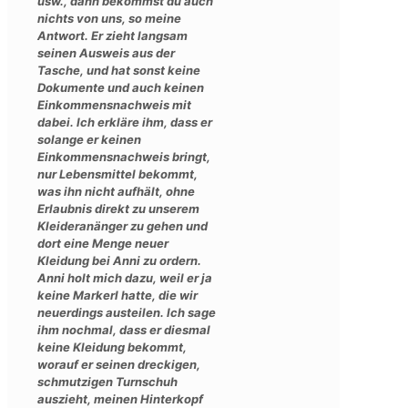
usw., dann bekommst du auch
nichts von uns, so meine
Antwort. Er zieht langsam
seinen Ausweis aus der
Tasche, und hat sonst keine
Dokumente und auch keinen
Einkommensnachweis mit
dabei. Ich erkläre ihm, dass er
solange er keinen
Einkommensnachweis bringt,
nur Lebensmittel bekommt,
was ihn nicht aufhält, ohne
Erlaubnis direkt zu unserem
Kleideranänger zu gehen und
dort eine Menge neuer
Kleidung bei Anni zu ordern.
Anni holt mich dazu, weil er ja
keine Markerl hatte, die wir
neuerdings austeilen. Ich sage
ihm nochmal, dass er diesmal
keine Kleidung bekommt,
worauf er seinen dreckigen,
schmutzigen Turnschuh
auszieht, meinen Hinterkopf