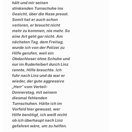
hält und mir seinen
stinkenden Turnschuhe ins
Gesicht, über die Nase presst.
Somit hat er auch schon
verloren, er braucht nicht
mehr zu kommen, nie mehr. So
eine Art geht gar nicht. Am
nächsten Tag, dem Freitag,
wurde ich von der Polizei zu
Hilfe gerufen, weil ein
Obdachloser ohne Schuhe und
nur im Ruderleiberl durch Linz
rannte, Hilfe brauchte. Ich
fuhr nach Linz und da war er
wieder, der gute aggressive
„Herr“ vom Verteil-
Donnerstag, mit seinem
diesmal fehlenden
Turnschuhen. Hätte ich im
Vorfeld hier gewusst, wer
Hilfe benötigt, ich weiß nicht
ob ich überhaupt nach Linz
gefahren wäre, um zu helfen.