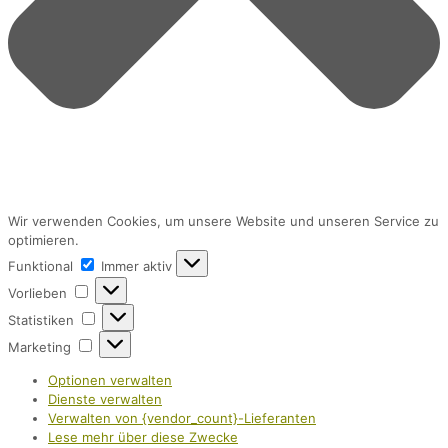
Wir verwenden Cookies, um unsere Website und unseren Service zu
optimieren.
Funktional
Funktional
Immer aktiv
Vorlieben
Vorlieben
Statistiken
Statistiken
Marketing
Marketing
Optionen verwalten
Dienste verwalten
Verwalten von {vendor_count}-Lieferanten
Lese mehr über diese Zwecke