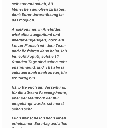
selbstverständlich, 89
Menschen geholfen zu haben,
dank Eurer Unterstützung ist
das möglich.
Angekommen in Ansfelden
wird alles ausgeräumt und
wieder eingelagert, noch ein
kurzer Plausch mit dem Team
und alle fahren dann heim. Ich
bin echt kaputt, solche 14
Stunden Tage sind schon echt
anstrengend, und ich habe ja
zuhause auch noch zu tun, bis
ich fertig bin.
Ich bitte euch um Verzeihung,
für die kürzere Fassung heute,
aber der Maulkorb der mir
umgehängt wurde, schmerzt
schon sehr.
Euch wünsche ich noch einen
erholsamen Sonntag und alles