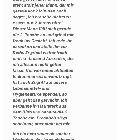
steht stolz jener Mann, der mir
gerade vor 2 Minuten noch
sagte: „Ich brauche nichts zu
essen, nur 2 Jetons bitte“.
Dieser Mann füllt sich gerade
die 2. Tasche an und grinst mir
frech ins Gesicht. Ich rede ihn
darauf an und stelle ihn zur
Rede. Er grinst weiter frech
und hat tausend Ausreden, die
ich allesamt nicht gelten
lasse. Nur wer einen aktuellen
Einkommensnachweis bringt,
hat auch Zugriff auf unsere
Lebensmittel- und
Hygieneartikelspenden, so
aber geht das gar nicht. Ich
verbanne ihn lautstark aus
dem Büro und behalte die 2.
Tasche ein. Frechheit siegt
scheinbar, aber nicht bei mir.
Ich bin echt sauer ob solcher
Methoden, das kann nicht sein