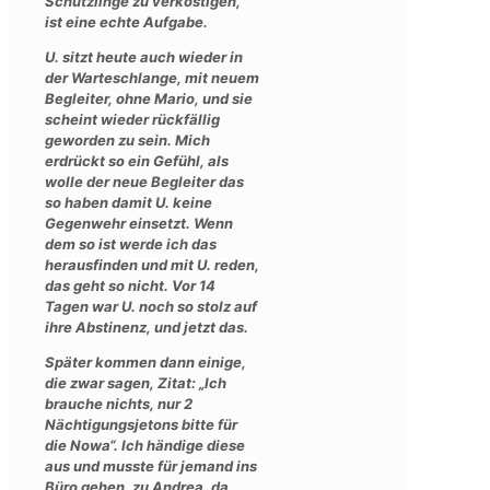
Schützlinge zu verköstigen,
ist eine echte Aufgabe.
U. sitzt heute auch wieder in
der Warteschlange, mit neuem
Begleiter, ohne Mario, und sie
scheint wieder rückfällig
geworden zu sein. Mich
erdrückt so ein Gefühl, als
wolle der neue Begleiter das
so haben damit U. keine
Gegenwehr einsetzt. Wenn
dem so ist werde ich das
herausfinden und mit U. reden,
das geht so nicht. Vor 14
Tagen war U. noch so stolz auf
ihre Abstinenz, und jetzt das.
Später kommen dann einige,
die zwar sagen, Zitat: „Ich
brauche nichts, nur 2
Nächtigungsjetons bitte für
die Nowa“. Ich händige diese
aus und musste für jemand ins
Büro gehen, zu Andrea, da