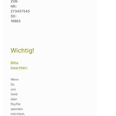
ZVR-
NR.:
273457545
SO-
16863
Wichtig!
Bitte
beachten:
Wenn
Du
uns
Geld
über
PayPal
spenden
möchtest,