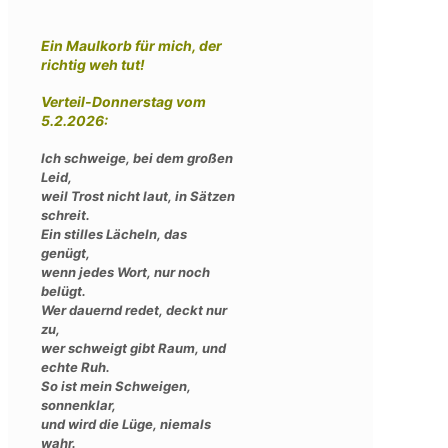
Ein Maulkorb für mich, der
richtig weh tut!
Verteil-Donnerstag vom
5.2.2026:
Ich schweige, bei dem großen
Leid,
weil Trost nicht laut, in Sätzen
schreit.
Ein stilles Lächeln, das
genügt,
wenn jedes Wort, nur noch
belügt.
Wer dauernd redet, deckt nur
zu,
wer schweigt gibt Raum, und
echte Ruh.
So ist mein Schweigen,
sonnenklar,
und wird die Lüge, niemals
wahr.