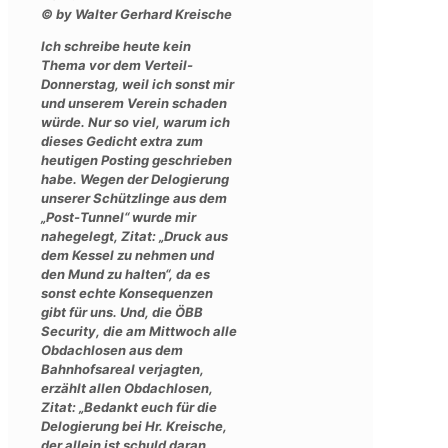
© by Walter Gerhard Kreische
Ich schreibe heute kein
Thema vor dem Verteil-
Donnerstag, weil ich sonst mir
und unserem Verein schaden
würde. Nur so viel, warum ich
dieses Gedicht extra zum
heutigen Posting geschrieben
habe. Wegen der Delogierung
unserer Schützlinge aus dem
„Post-Tunnel“ wurde mir
nahegelegt, Zitat: „Druck aus
dem Kessel zu nehmen und
den Mund zu halten“, da es
sonst echte Konsequenzen
gibt für uns. Und, die ÖBB
Security, die am Mittwoch alle
Obdachlosen aus dem
Bahnhofsareal verjagten,
erzählt allen Obdachlosen,
Zitat: „Bedankt euch für die
Delogierung bei Hr. Kreische,
der allein ist schuld daran,