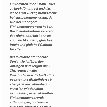
Einkommen über €1500,- viel
zu hoch für uns sei und das
diese Frau künftig nichts mehr
bei uns bekommen kann, da
wir viel niedrigere
Einkommensgrenzen haben.
Die Sozialarbeiterin versteht
das nicht, aber ich kann es
auch nicht ändern, gleiches
Recht und gleiche Pflichten
für alle.
Bei mir vorne steht heute
Sonja, sie hilft bei den
Anträgen und vergibt die 2
Zigaretten an alle
Raucher*innen. Es läuft alles
gesittet und diszipliniert ab,
aber jetzt am Jahresbeginn
muss ich wieder allen
nachlaufen, einen aktuellen
Einkommensnachweis
mitzubringen, und das ist
mühsam. Auch fehlen viele