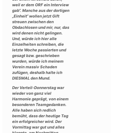
weil er dem ORF ein Interview
gab“. Manche aus der dortigen
„Einheit“ wollen jetzt Gift
streuen zwischen den
Obdachlosen und mir, nur, das
wird denen nicht gelingen.
Und, würde ich hier alle
Einzelheiten schreiben, die
letzte Woche passierten und
gesagt bzw. geschrieben
wurden, würde ich meinem
Verein massiv Schaden
zufügen, deshalb halte ich
DIESMAL den Mund.
Der Verteil-Donnerstag war
wieder von ganz viel
Harmonie geprägt, von einem
besonderen Teamgedanken.
Alle haben sich redlich
bemüht, dass der heutige Tag
ein erfolgreicher wird. Der
Vormittag war gut und alles
klappte, am Nachmittag