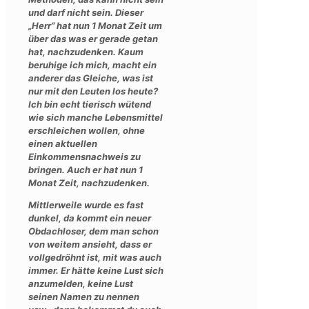
und darf nicht sein. Dieser
„Herr“ hat nun 1 Monat Zeit um
über das was er gerade getan
hat, nachzudenken. Kaum
beruhige ich mich, macht ein
anderer das Gleiche, was ist
nur mit den Leuten los heute?
Ich bin echt tierisch wütend
wie sich manche Lebensmittel
erschleichen wollen, ohne
einen aktuellen
Einkommensnachweis zu
bringen. Auch er hat nun 1
Monat Zeit, nachzudenken.
Mittlerweile wurde es fast
dunkel, da kommt ein neuer
Obdachloser, dem man schon
von weitem ansieht, dass er
vollgedröhnt ist, mit was auch
immer. Er hätte keine Lust sich
anzumelden, keine Lust
seinen Namen zu nennen