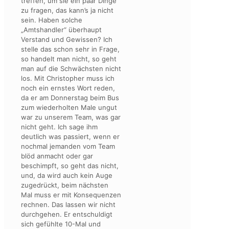
treffen, um sie ein paar Dinge
zu fragen, das kann’s ja nicht
sein. Haben solche
„Amtshandler“ überhaupt
Verstand und Gewissen? Ich
stelle das schon sehr in Frage,
so handelt man nicht, so geht
man auf die Schwächsten nicht
los. Mit Christopher muss ich
noch ein ernstes Wort reden,
da er am Donnerstag beim Bus
zum wiederholten Male ungut
war zu unserem Team, was gar
nicht geht. Ich sage ihm
deutlich was passiert, wenn er
nochmal jemanden vom Team
blöd anmacht oder gar
beschimpft, so geht das nicht,
und, da wird auch kein Auge
zugedrückt, beim nächsten
Mal muss er mit Konsequenzen
rechnen. Das lassen wir nicht
durchgehen. Er entschuldigt
sich gefühlte 10-Mal und