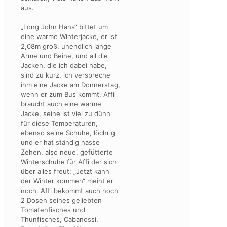
aus.
„Long John Hans“ bittet um
eine warme Winterjacke, er ist
2,08m groß, unendlich lange
Arme und Beine, und all die
Jacken, die ich dabei habe,
sind zu kurz, ich verspreche
ihm eine Jacke am Donnerstag,
wenn er zum Bus kommt. Affi
braucht auch eine warme
Jacke, seine ist viel zu dünn
für diese Temperaturen,
ebenso seine Schuhe, löchrig
und er hat ständig nasse
Zehen, also neue, gefütterte
Winterschuhe für Affi der sich
über alles freut: „Jetzt kann
der Winter kommen“ meint er
noch. Affi bekommt auch noch
2 Dosen seines geliebten
Tomatenfisches und
Thunfisches, Cabanossi,