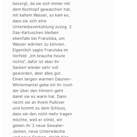
besorgt, da sie sich immer mit
dem Kochtopf gewaschen hat,
mit kaltem Wasser, so kam es,
dass sie sich eine
Unterleibsverkühlung zuzog. 2
Gas-Kartuschen bleiben
ebenfalls bei Franziska, um
Wasser wärmen zu können.
Eigentlich sagte Franziska im
Vorfeld: „Ich brauche heute
nichts“, dafür ist aber ihr
Sackerl wieder sehr voll
geworden, aber alles gut.
Einen langen warmen Daunen-
Wintermantel gebe ich ihr noch
der über den Hintern geht
damit sie es warm hat. Dann
riecht sie an ihrem Pullover
und kommt zu dem Schluss,
dass sie den nicht mehr tragen
möchte, weil er stinkt, wir
geben ihr 2 neue Sweater-
Jacken, neue Unterwäsche
und neue Socken, gleich hier