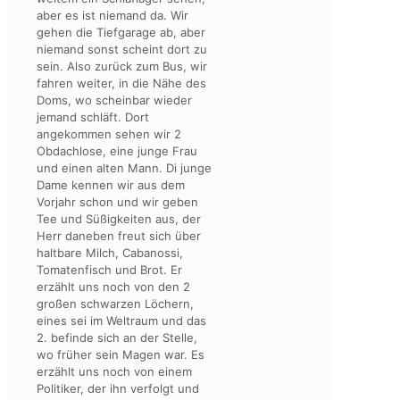
aber es ist niemand da. Wir
gehen die Tiefgarage ab, aber
niemand sonst scheint dort zu
sein. Also zurück zum Bus, wir
fahren weiter, in die Nähe des
Doms, wo scheinbar wieder
jemand schläft. Dort
angekommen sehen wir 2
Obdachlose, eine junge Frau
und einen alten Mann. Di junge
Dame kennen wir aus dem
Vorjahr schon und wir geben
Tee und Süßigkeiten aus, der
Herr daneben freut sich über
haltbare Milch, Cabanossi,
Tomatenfisch und Brot. Er
erzählt uns noch von den 2
großen schwarzen Löchern,
eines sei im Weltraum und das
2. befinde sich an der Stelle,
wo früher sein Magen war. Es
erzählt uns noch von einem
Politiker, der ihn verfolgt und