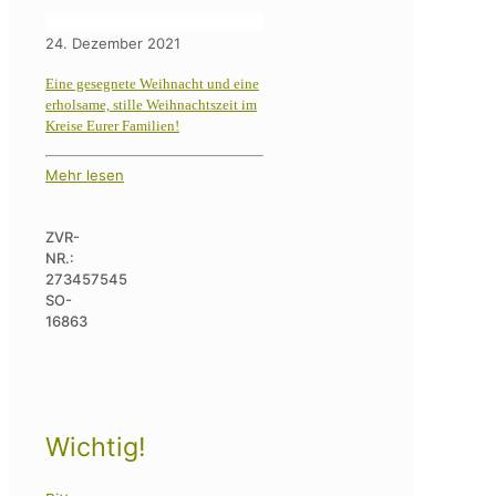
24. Dezember 2021
Eine gesegnete Weihnacht und eine
erholsame, stille Weihnachtszeit im
Kreise Eurer Familien!
Mehr lesen
ZVR-
NR.:
273457545
SO-
16863
Wichtig!