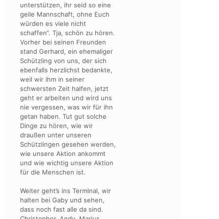
unterstützen, ihr seid so eine
geile Mannschaft, ohne Euch
würden es viele nicht
schaffen“. Tja, schön zu hören.
Vorher bei seinen Freunden
stand Gerhard, ein ehemaliger
Schützling von uns, der sich
ebenfalls herzlichst bedankte,
weil wir ihm in seiner
schwersten Zeit halfen, jetzt
geht er arbeiten und wird uns
nie vergessen, was wir für ihn
getan haben. Tut gut solche
Dinge zu hören, wie wir
draußen unter unseren
Schützlingen gesehen werden,
wie unsere Aktion ankommt
und wie wichtig unsere Aktion
für die Menschen ist.
Weiter geht’s ins Terminal, wir
halten bei Gaby und sehen,
dass noch fast alle da sind.
Christopher, Andy, Marius,