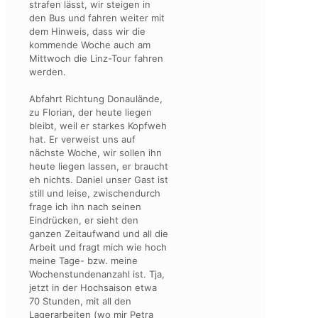
strafen lässt, wir steigen in
den Bus und fahren weiter mit
dem Hinweis, dass wir die
kommende Woche auch am
Mittwoch die Linz-Tour fahren
werden.
Abfahrt Richtung Donaulände,
zu Florian, der heute liegen
bleibt, weil er starkes Kopfweh
hat. Er verweist uns auf
nächste Woche, wir sollen ihn
heute liegen lassen, er braucht
eh nichts. Daniel unser Gast ist
still und leise, zwischendurch
frage ich ihn nach seinen
Eindrücken, er sieht den
ganzen Zeitaufwand und all die
Arbeit und fragt mich wie hoch
meine Tage- bzw. meine
Wochenstundenanzahl ist. Tja,
jetzt in der Hochsaison etwa
70 Stunden, mit all den
Lagerarbeiten (wo mir Petra