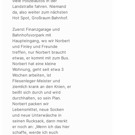
viele Polizeiautos in der
Landstraße fahren. Niemand
da, also weiter zum nächsten
Hot Spot, Großraum Bahnhof.
Zuerst Finanzgarage und
Bahnhofsvorpark mit
Haupteingang, wo wir Norbert
und Finley und Freunde
treffen, nur Norbert braucht
etwas, er kommt mit zum Bus.
Norbert hat eine kleine
Wohnung, geht seit etwa 3
Wochen arbeiten, ist
Fliesenleger-Meister und
ziemlich krank an den Knien, er
beißt sich durch und wird
durchhalten, so sein Plan.
Norbert packen wir
Lebensmittel, neue Socken
und neue Unterwäsche in
seinen Rucksack, dann merkt
er noch an: „Wenn ich das hier
schaffe, werde ich euch