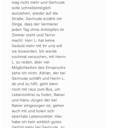
mag nicht mehr und Gertrude
solle schnellstmöglich
ausziehen, wieder auf die
Straße. Gertrude erzählt mir
Dinge, dass der Vermieter
jeden Tag ohne Anklopfen im
Zimmer steht und Terror
macht. Herr L. hat keine
Geduld mehr mit ihr und will
sie loswerden. Ich werde
nochmal versuchen, mit Herrn
L. zu reden, aber viel
Möglichkeiten des Einspruchs
sehe ich nicht. Adrian, der bei
Gertrude schläft und Herrn L.
ab und zu hilft, geht dann
noch mit raus zum Bus, um
Lebensmittel zu holen, Rainer
und Hans-Jürgen der bei
Rainer eingezogen ist, gehen
auch mit und holen sich
ebenfalls Lebensmittel. Hier
habe ich kein wirklich gutes
Gefühl mehr bei Gertrude, zu