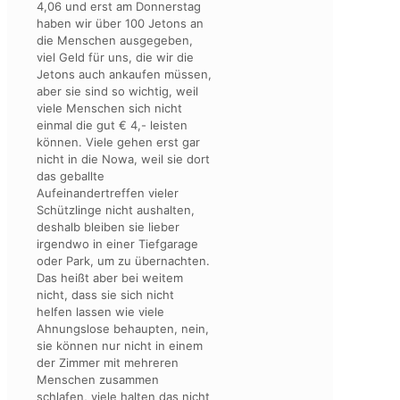
4,06 und erst am Donnerstag
haben wir über 100 Jetons an
die Menschen ausgegeben,
viel Geld für uns, die wir die
Jetons auch ankaufen müssen,
aber sie sind so wichtig, weil
viele Menschen sich nicht
einmal die gut € 4,- leisten
können. Viele gehen erst gar
nicht in die Nowa, weil sie dort
das geballte
Aufeinandertreffen vieler
Schützlinge nicht aushalten,
deshalb bleiben sie lieber
irgendwo in einer Tiefgarage
oder Park, um zu übernachten.
Das heißt aber bei weitem
nicht, dass sie sich nicht
helfen lassen wie viele
Ahnungslose behaupten, nein,
sie können nur nicht in einem
der Zimmer mit mehreren
Menschen zusammen
schlafen, viele halten das nicht