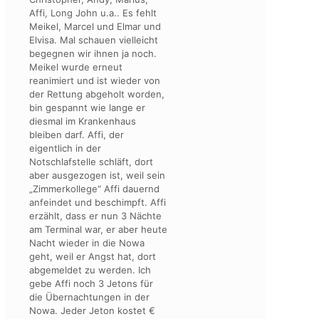
Affi, Long John u.a.. Es fehlt
Meikel, Marcel und Elmar und
Elvisa. Mal schauen vielleicht
begegnen wir ihnen ja noch.
Meikel wurde erneut
reanimiert und ist wieder von
der Rettung abgeholt worden,
bin gespannt wie lange er
diesmal im Krankenhaus
bleiben darf. Affi, der
eigentlich in der
Notschlafstelle schläft, dort
aber ausgezogen ist, weil sein
„Zimmerkollege“ Affi dauernd
anfeindet und beschimpft. Affi
erzählt, dass er nun 3 Nächte
am Terminal war, er aber heute
Nacht wieder in die Nowa
geht, weil er Angst hat, dort
abgemeldet zu werden. Ich
gebe Affi noch 3 Jetons für
die Übernachtungen in der
Nowa. Jeder Jeton kostet €