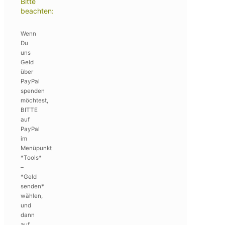
Bitte
beachten:
Wenn
Du
uns
Geld
über
PayPal
spenden
möchtest,
BITTE
auf
PayPal
im
Menüpunkt
*Tools*
–
*Geld
senden*
wählen,
und
dann
auf