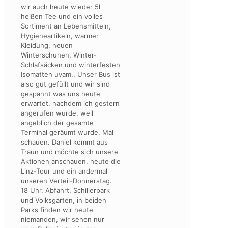
wir auch heute wieder 5l
heißen Tee und ein volles
Sortiment an Lebensmitteln,
Hygieneartikeln, warmer
Kleidung, neuen
Winterschuhen, Winter-
Schlafsäcken und winterfesten
Isomatten uvam.. Unser Bus ist
also gut gefüllt und wir sind
gespannt was uns heute
erwartet, nachdem ich gestern
angerufen wurde, weil
angeblich der gesamte
Terminal geräumt wurde. Mal
schauen. Daniel kommt aus
Traun und möchte sich unsere
Aktionen anschauen, heute die
Linz-Tour und ein andermal
unseren Verteil-Donnerstag.
18 Uhr, Abfahrt, Schillerpark
und Volksgarten, in beiden
Parks finden wir heute
niemanden, wir sehen nur