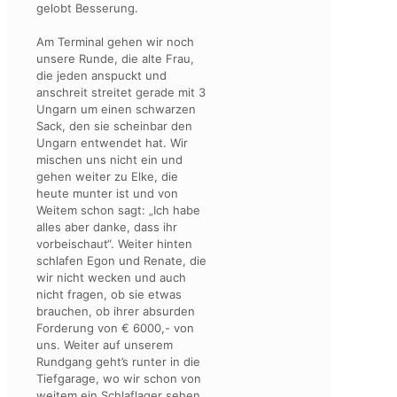
gelobt Besserung.
Am Terminal gehen wir noch
unsere Runde, die alte Frau,
die jeden anspuckt und
anschreit streitet gerade mit 3
Ungarn um einen schwarzen
Sack, den sie scheinbar den
Ungarn entwendet hat. Wir
mischen uns nicht ein und
gehen weiter zu Elke, die
heute munter ist und von
Weitem schon sagt: „Ich habe
alles aber danke, dass ihr
vorbeischaut“. Weiter hinten
schlafen Egon und Renate, die
wir nicht wecken und auch
nicht fragen, ob sie etwas
brauchen, ob ihrer absurden
Forderung von € 6000,- von
uns. Weiter auf unserem
Rundgang geht’s runter in die
Tiefgarage, wo wir schon von
weitem ein Schlaflager sehen,