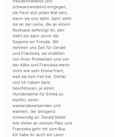
freudestrahlend und
schwanzwedelnd entgegen,
sie freut sich jedes Mal sehr,
wenn sie uns sieht, dann zieht
sie an der Leine, die an einem
Rucksack befestigt ist, den
zieht sie dann durch die
Gegend vor Freude. Wir
nehmen uns Zeit für Gerald
und Franziska, sie erzählen
von ihren Problemen und von
der Kälte und Franziska merkt
nicht wie sehr Emma friert,
weil sie kein Fell hat. Stefan
und ich haben dann
beschlossen, je einen
Hundemantel für Emma zu
kaufen, einen
wasserabweisenden und
warmen, der dringend
notwendig ist. Gerald bleibt
wie immer an seinem Platz und
Franziska geht mit zum Bus.
Ich habe ihr auch ein Lavor