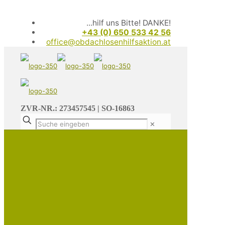
...hilf uns Bitte! DANKE!
+43 (0) 650 533 42 56
office@obdachlosenhilfsaktion.at
ZVR-NR.: 273457545 | SO-16863
✕