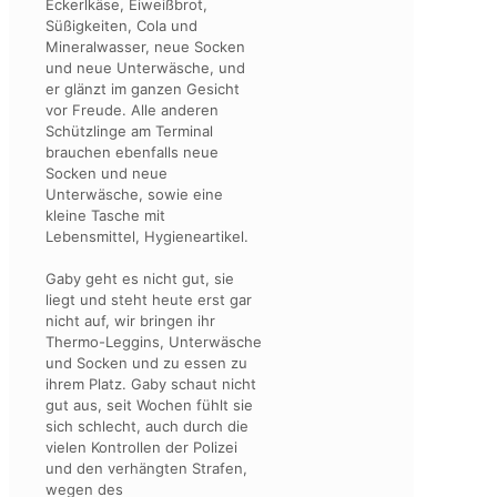
Eckerlkäse, Eiweißbrot,
Süßigkeiten, Cola und
Mineralwasser, neue Socken
und neue Unterwäsche, und
er glänzt im ganzen Gesicht
vor Freude. Alle anderen
Schützlinge am Terminal
brauchen ebenfalls neue
Socken und neue
Unterwäsche, sowie eine
kleine Tasche mit
Lebensmittel, Hygieneartikel.
Gaby geht es nicht gut, sie
liegt und steht heute erst gar
nicht auf, wir bringen ihr
Thermo-Leggins, Unterwäsche
und Socken und zu essen zu
ihrem Platz. Gaby schaut nicht
gut aus, seit Wochen fühlt sie
sich schlecht, auch durch die
vielen Kontrollen der Polizei
und den verhängten Strafen,
wegen des