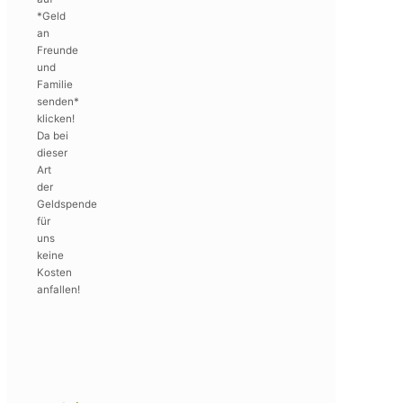
*Geld
an
Freunde
und
Familie
senden*
klicken!
Da bei
dieser
Art
der
Geldspende
für
uns
keine
Kosten
anfallen!