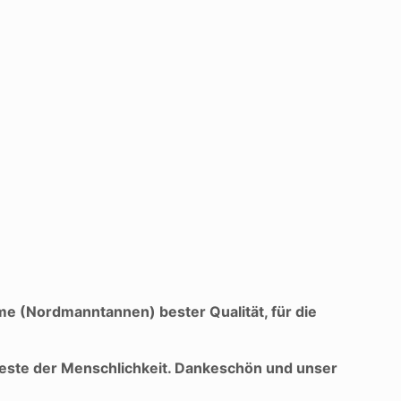
ume (Nordmanntannen) bester Qualität, für die
e Geste der Menschlichkeit. Dankeschön und unser