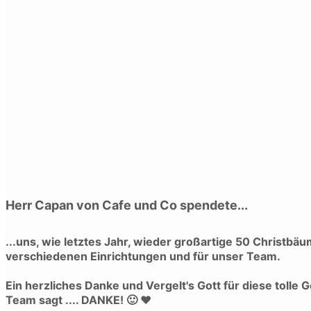
Herr Capan von Cafe und Co spendete...
...uns, wie letztes Jahr, wieder großartige 50 Christbä
verschiedenen Einrichtungen und für unser Team.
Ein herzliches Danke und Vergelt's Gott für diese toll
Team sagt .... DANKE! 🙂 ❤