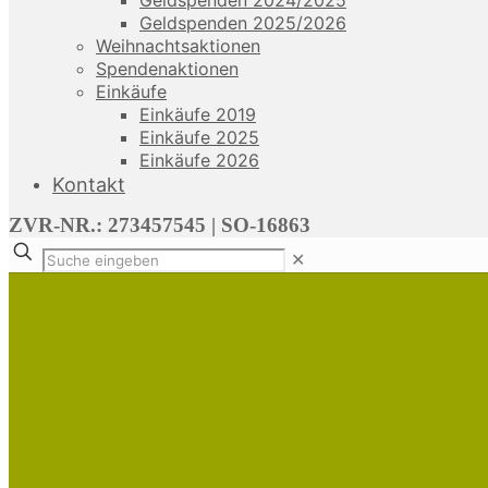
Geldspenden 2024/2025
Geldspenden 2025/2026
Weihnachtsaktionen
Spendenaktionen
Einkäufe
Einkäufe 2019
Einkäufe 2025
Einkäufe 2026
Kontakt
ZVR-NR.: 273457545 | SO-16863
✕