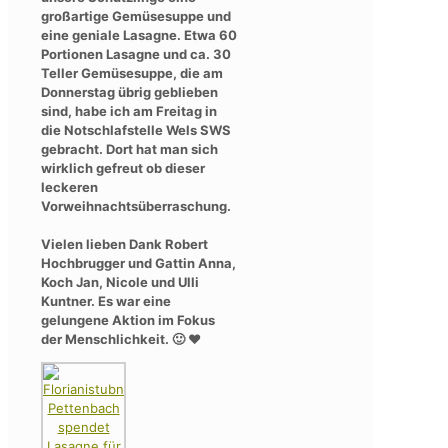
großartige Gemüsesuppe und
eine geniale Lasagne. Etwa 60
Portionen Lasagne und ca. 30
Teller Gemüsesuppe, die am
Donnerstag übrig geblieben
sind, habe ich am Freitag in
die Notschlafstelle Wels SWS
gebracht. Dort hat man sich
wirklich gefreut ob dieser
leckeren
Vorweihnachtsüberraschung.
Vielen lieben Dank Robert
Hochbrugger und Gattin Anna,
Koch Jan, Nicole und Ulli
Kuntner. Es war eine
gelungene Aktion im Fokus
der Menschlichkeit. 🙂 ❤