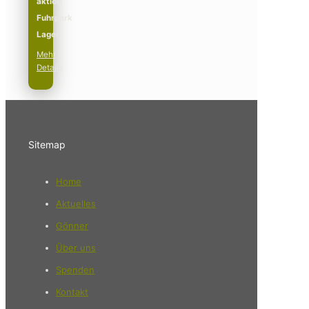
aktion
Fuhrpark
Lager
Mehr
Details
Sitemap
Home
Aktuelles
Gönner
Über uns
Spenden
Kontakt