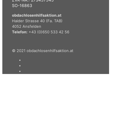
SO-16863
obdachlosenhilfsaktion.at
Haider Strasse 40 (Fa. TAB)
4052 Ansfelden
Telefon:
+43 (0)650 533 42 56
© 2021 obdachlosenhilfsaktion.at