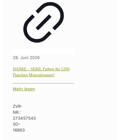
28. Juni 2026
DANKE – SERIL Farben für 1200
Flaschen Mineralwasser!
Mehr lesen
ZVR-
NR.:
273457545
SO-
16863