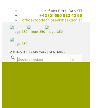
...hilf uns Bitte! DANKE!
+43 (0) 650 533 42 56
office@obdachlosenhilfsaktion.at
ZVR-NR.: 273457545 | SO-16863
✕