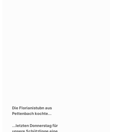
Die Florianistubn aus
Pettenbach kochte...
...letzten Donnerstag für
unsere Schützlinge eine