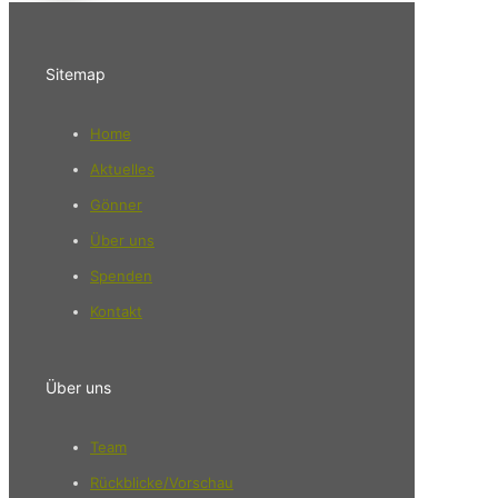
Sitemap
Home
Aktuelles
Gönner
Über uns
Spenden
Kontakt
Über uns
Team
Rückblicke/Vorschau