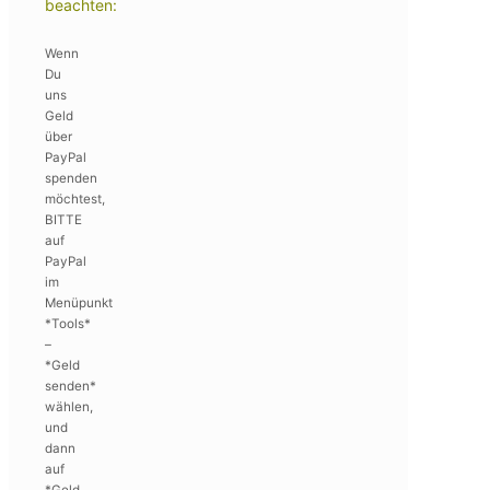
beachten:
Wenn
Du
uns
Geld
über
PayPal
spenden
möchtest,
BITTE
auf
PayPal
im
Menüpunkt
*Tools*
–
*Geld
senden*
wählen,
und
dann
auf