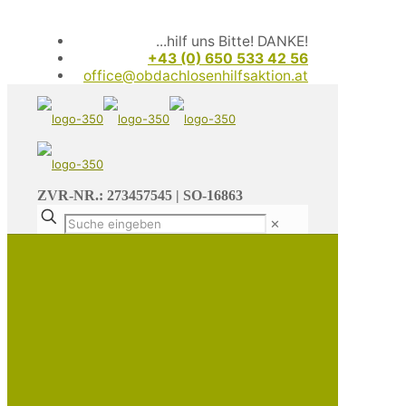
...hilf uns Bitte! DANKE!
+43 (0) 650 533 42 56
office@obdachlosenhilfsaktion.at
ZVR-NR.: 273457545 | SO-16863
✕