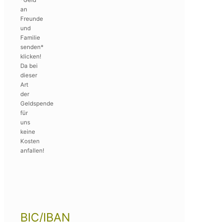
*Geld
an
Freunde
und
Familie
senden*
klicken!
Da bei
dieser
Art
der
Geldspende
für
uns
keine
Kosten
anfallen!
BIC/IBAN