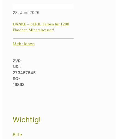
28. Juni 2026
DANKE – SERIL Farben für 1200
Flaschen Mineralwasser!
Mehr lesen
ZVR-
NR.:
273457545
SO-
16863
Wichtig!
Bitte