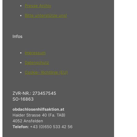
Presse Archiv
Bitte unterstütze uns!
Infos
Impressum
Datenschutz
Cookie- Richtlinie (EU)
ZVR-NR.: 273457545
SO-16863
obdachlosenhilfsaktion.at
Haider Strasse 40 (Fa. TAB)
4052 Ansfelden
Telefon:
+43 (0)650 533 42 56