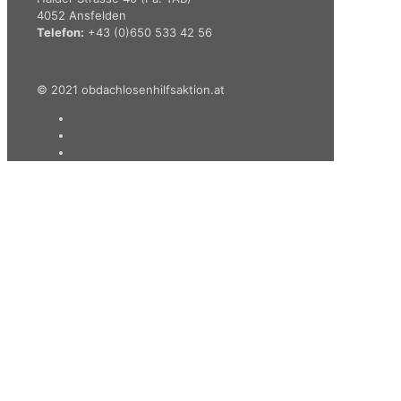
4052 Ansfelden
Telefon:
+43 (0)650 533 42 56
© 2021 obdachlosenhilfsaktion.at