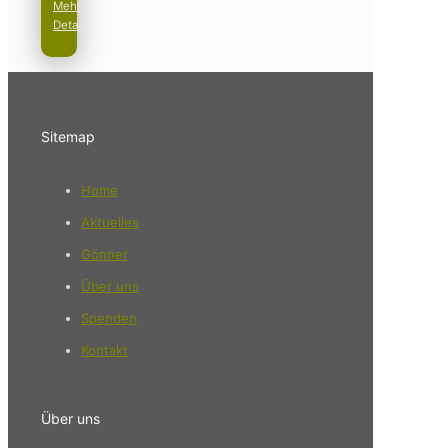
Mehr
Details
Sitemap
Home
Aktuelles
Gönner
Über uns
Spenden
Kontakt
Über uns