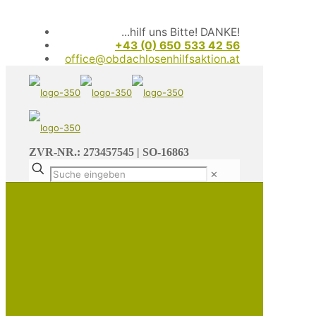
...hilf uns Bitte! DANKE!
+43 (0) 650 533 42 56
office@obdachlosenhilfsaktion.at
ZVR-NR.: 273457545 | SO-16863
✕