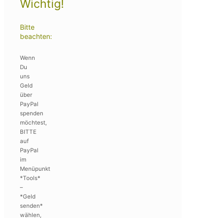
Wichtig!
Bitte
beachten:
Wenn
Du
uns
Geld
über
PayPal
spenden
möchtest,
BITTE
auf
PayPal
im
Menüpunkt
*Tools*
–
*Geld
senden*
wählen,