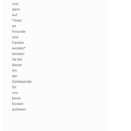
und
dann
auf
*Geld
an
Freunde
und
Familie
senden*
klicken!
Da bei
dieser
Art
der
Geldspende
für
uns
keine
Kosten
anfallen!