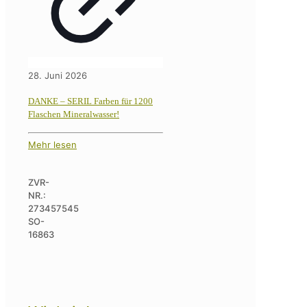
28. Juni 2026
DANKE – SERIL Farben für 1200
Flaschen Mineralwasser!
Mehr lesen
ZVR-
NR.:
273457545
SO-
16863