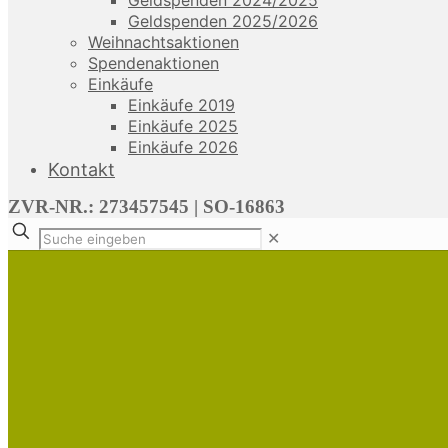
Geldspenden 2024/2025
Geldspenden 2025/2026
Weihnachtsaktionen
Spendenaktionen
Einkäufe
Einkäufe 2019
Einkäufe 2025
Einkäufe 2026
Kontakt
ZVR-NR.: 273457545 | SO-16863
✕