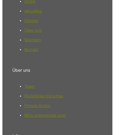
Home
Aktuelles
Gönner
Über uns
Spenden
Kontakt
Über uns
Team
Rückblicke/Vorschau
Presse Archiv
Bitte unterstütze uns!