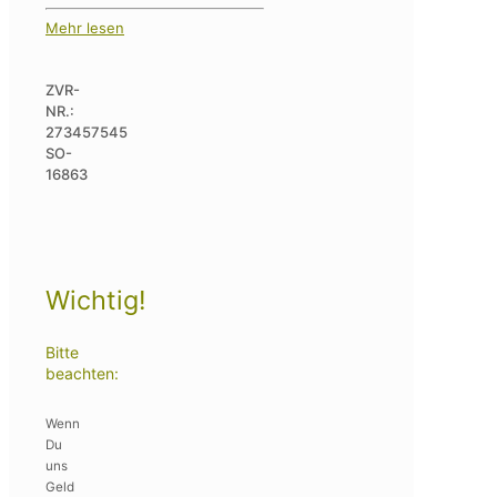
Mehr lesen
ZVR-
NR.:
273457545
SO-
16863
Wichtig!
Bitte
beachten:
Wenn
Du
uns
Geld