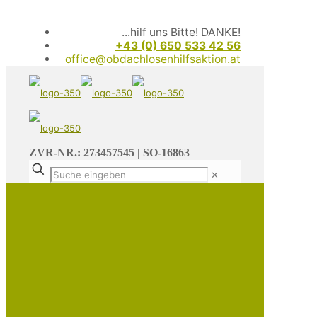
...hilf uns Bitte! DANKE!
+43 (0) 650 533 42 56
office@obdachlosenhilfsaktion.at
ZVR-NR.: 273457545 | SO-16863
✕