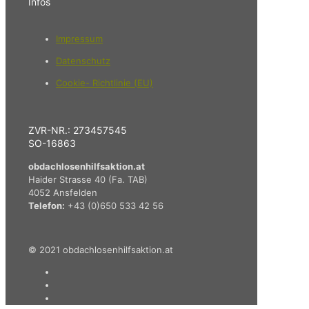
Infos
Impressum
Datenschutz
Cookie- Richtlinie (EU)
ZVR-NR.: 273457545
SO-16863
obdachlosenhilfsaktion.at
Haider Strasse 40 (Fa. TAB)
4052 Ansfelden
Telefon:
+43 (0)650 533 42 56
© 2021 obdachlosenhilfsaktion.at