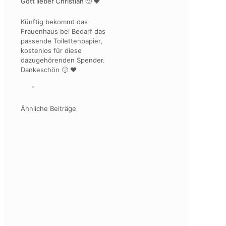
Gott lieber Christian 🙂 ❤
Künftig bekommt das
Frauenhaus bei Bedarf das
passende Toilettenpapier,
kostenlos für diese
dazugehörenden Spender.
Dankeschön 🙂 ❤
Ähnliche Beiträge