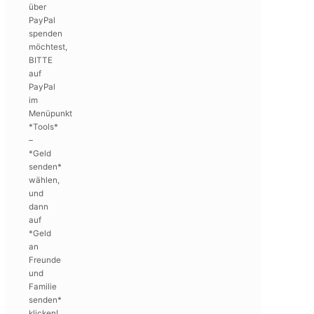
über
PayPal
spenden
möchtest,
BITTE
auf
PayPal
im
Menüpunkt
*Tools*
–
*Geld
senden*
wählen,
und
dann
auf
*Geld
an
Freunde
und
Familie
senden*
klicken!