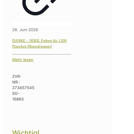
28. Juni 2026
DANKE – SERIL Farben für 1200
Flaschen Mineralwasser!
Mehr lesen
ZVR-
NR.:
273457545
SO-
16863
Wichtig!