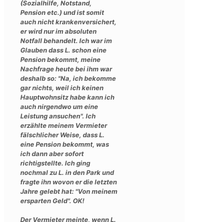
(Sozialhilfe, Notstand,
Pension etc.) und ist somit
auch nicht krankenversichert,
er wird nur im absoluten
Notfall behandelt. Ich war im
Glauben dass L. schon eine
Pension bekommt, meine
Nachfrage heute bei ihm war
deshalb so: "Na, ich bekomme
gar nichts, weil ich keinen
Hauptwohnsitz habe kann ich
auch nirgendwo um eine
Leistung ansuchen". Ich
erzählte meinem Vermieter
fälschlicher Weise, dass L.
eine Pension bekommt, was
ich dann aber sofort
richtigstellte. Ich ging
nochmal zu L. in den Park und
fragte ihn wovon er die letzten
Jahre gelebt hat: "Von meinem
ersparten Geld". OK!
Der Vermieter meinte, wenn L.