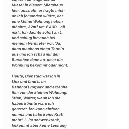
Mieter in diesem Mietshaus
hier, auszieht, er fragte mich
ob ich jemanden wüßte, der
eine kleine Wohnung haben
möchte, 32m² um € 400,- all
inkl.. Ich dachte sofort an L.
und schlug ihn auch bei
meinem Vermieter vor: "Ja,
dann machens einen Termin
aus und ich schau mir den
Burschen dann an, ob er die
Wohnung bekommt oder nicht.
Heute, Dienstag war ich in
Linz und fand L. im
Bahnhofsvorpark und erzählte
ihm von der kleinen Wohnung:
"Mah, Walter, wenn ich die
haben könnte wäre ich
gerettet, ich kann einfach
nimma und habe keine Kraft
mehr". L. ist schwer krank,
bekommt aber keine Leistung