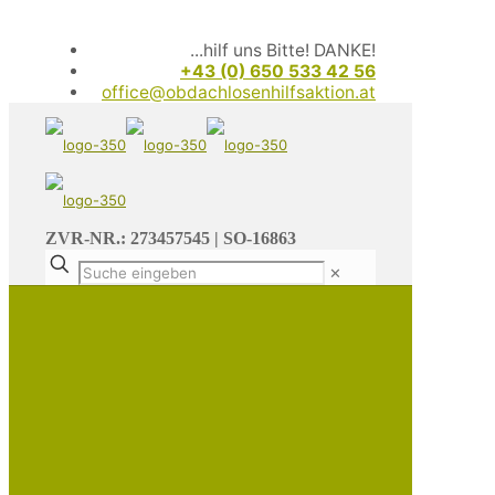
...hilf uns Bitte! DANKE!
+43 (0) 650 533 42 56
office@obdachlosenhilfsaktion.at
ZVR-NR.: 273457545 | SO-16863
✕