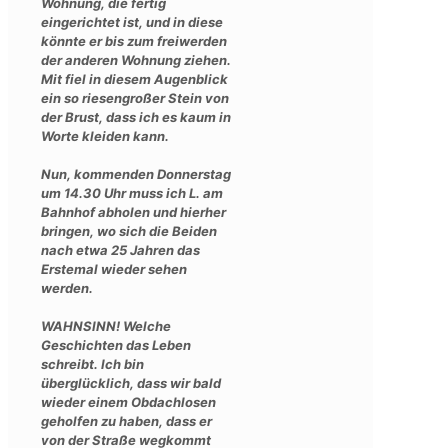
Wohnung, die fertig
eingerichtet ist, und in diese
könnte er bis zum freiwerden
der anderen Wohnung ziehen.
Mit fiel in diesem Augenblick
ein so riesengroßer Stein von
der Brust, dass ich es kaum in
Worte kleiden kann.
Nun, kommenden Donnerstag
um 14.30 Uhr muss ich L. am
Bahnhof abholen und hierher
bringen, wo sich die Beiden
nach etwa 25 Jahren das
Erstemal wieder sehen
werden.
WAHNSINN! Welche
Geschichten das Leben
schreibt. Ich bin
überglücklich, dass wir bald
wieder einem Obdachlosen
geholfen zu haben, dass er
von der Straße wegkommt