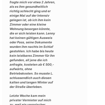
fragte mich vor etwa 2 Jahren,
als es ihm gesundheitlich
richtig schlecht ging und er
einige Mal auf der Intensiv
gelegen ist, ob ich ihm kein
Zimmer oder eine kleine
Wohnung besorgen könnte,
die er sich leisten kann. Lenny
hat keinen gültigen Ausweis
oder Pass, seine Dokumente
wurden ihm nachts im Schlaf
gestohlen. Ich habe bis heute
kein leistbares Zimmer für ihn
gefunden, all jene die ich
anfragte, kosteten ab € 500,-
aufwärts, ohne
Betriebskosten. So musste L.
schlussendlich auch diesen
kalten und langen Winter auf
der Straße überleben.
Letzte Woche kam mein
privater Vermieter auf mich
zu, weil ein ungarischer