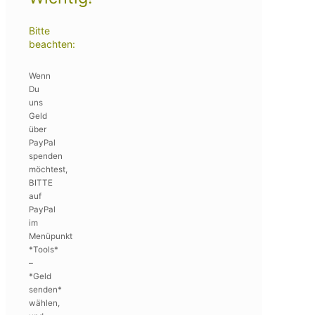
Bitte
beachten:
Wenn
Du
uns
Geld
über
PayPal
spenden
möchtest,
BITTE
auf
PayPal
im
Menüpunkt
*Tools*
–
*Geld
senden*
wählen,