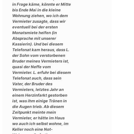
in Frage käme, könnte er Mitte
bis Ende Mai in die kleine
Wohnung ziehen, wo ich dem
Vermieter zusagte, dass wir
eventuell bei der ersten
Monatsmiete helfen (in
Absprache mit unserer
Kassierin). Und bei diesem
Telefonat kam heraus, dass L.
der Sohn vom verstorbenen
Bruder meines Vermieters ist,
quasi der Neffe vom
Vermieter. L. erfuhr bei diesem
Telefonat auch, dass sein
Vater, der Bruder des
Vermieters, letztes Jahr an
einem Herzinfarkt gestorben
ist, was ihm einige Tränen in
die Augen trieb. Ab diesem
Zeitpunkt meinte mein
Vermieter, er hätte im Haus
wo auch ich selbst wohne, im
Keller noch eine Not-