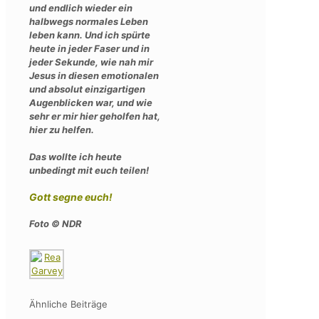
und endlich wieder ein
halbwegs normales Leben
leben kann. Und ich spürte
heute in jeder Faser und in
jeder Sekunde, wie nah mir
Jesus in diesen emotionalen
und absolut einzigartigen
Augenblicken war, und wie
sehr er mir hier geholfen hat,
hier zu helfen.
Das wollte ich heute
unbedingt mit euch teilen!
Gott segne euch!
Foto © NDR
Ähnliche Beiträge