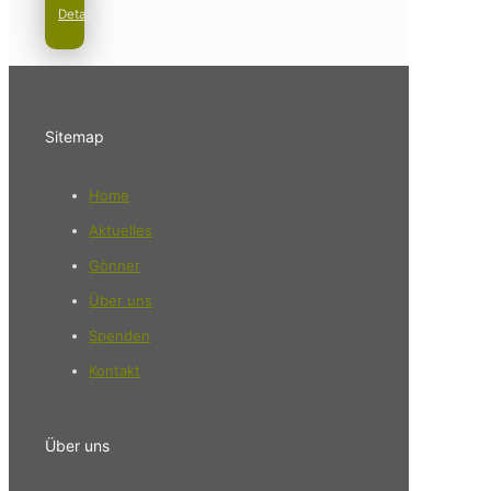
Details
Sitemap
Home
Aktuelles
Gönner
Über uns
Spenden
Kontakt
Über uns