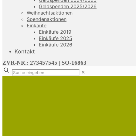
Geldspenden 2024/2025
Geldspenden 2025/2026
Weihnachtsaktionen
Spendenaktionen
Einkäufe
Einkäufe 2019
Einkäufe 2025
Einkäufe 2026
Kontakt
ZVR-NR.: 273457545 | SO-16863
✕