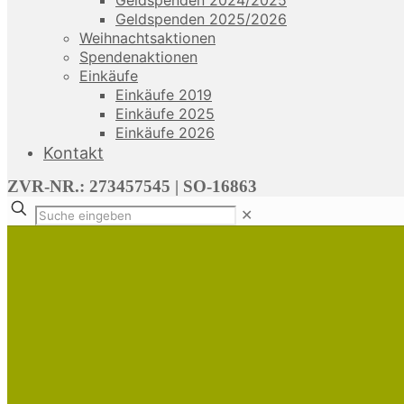
Geldspenden 2024/2025
Geldspenden 2025/2026
Weihnachtsaktionen
Spendenaktionen
Einkäufe
Einkäufe 2019
Einkäufe 2025
Einkäufe 2026
Kontakt
ZVR-NR.: 273457545 | SO-16863
✕